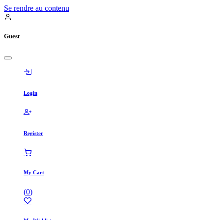
Se rendre au contenu
Guest
Login
Register
My Cart
(
0
)