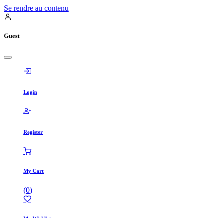
Se rendre au contenu
Guest
Login
Register
My Cart
(
0
)