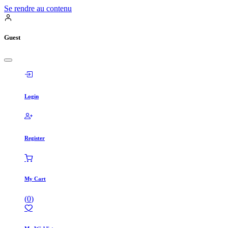
Se rendre au contenu
Guest
Login
Register
My Cart
(
0
)