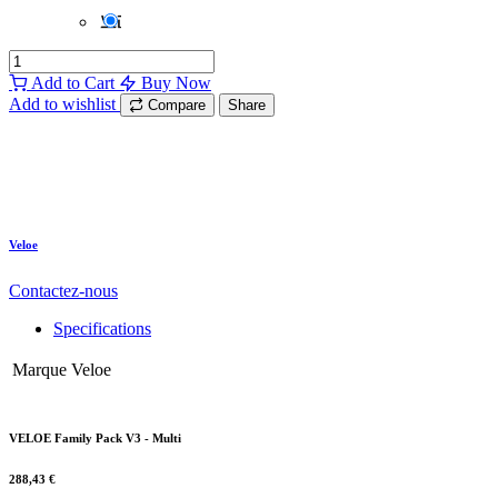
Add to Cart
Buy Now
Add to wishlist
Compare
Share
Veloe
Contactez-nous
Specifications
Marque
Veloe
VELOE Family Pack V3 - Multi
288,43
€