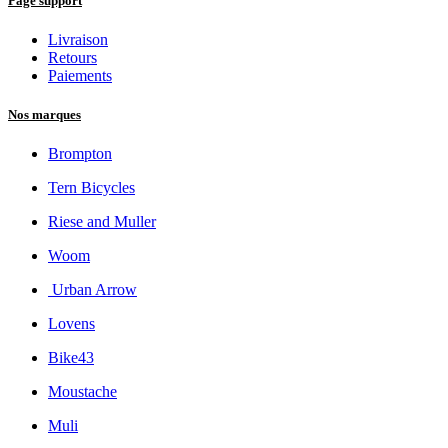
Page support
Livraison
Retours
Paiements
Nos marques
Brompton
Tern Bicycles
Riese and Muller
Woom
Urban Arrow
Lovens
Bike43
Moustache
Muli