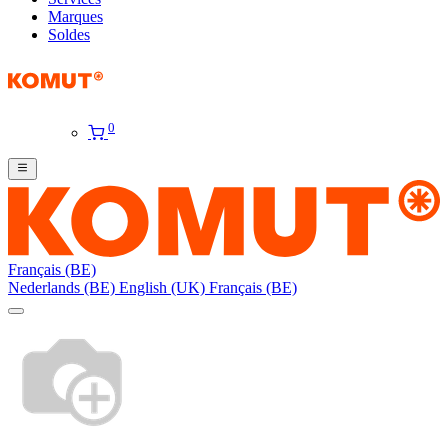
Marques
Soldes
0
Français (BE)
Nederlands (BE)
English (UK)
Français (BE)