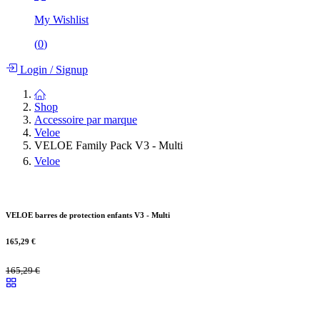
My Wishlist
(
0
)
Login
/
Signup
Shop
Accessoire par marque
Veloe
VELOE Family Pack V3 - Multi
Veloe
VELOE barres de protection enfants V3 - Multi
165,29
€
165,29
€