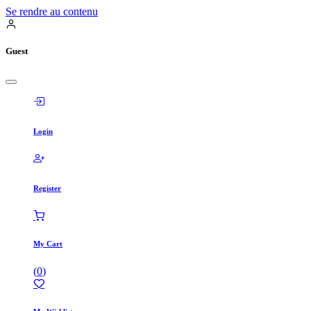
Se rendre au contenu
Guest
Login
Register
My Cart
(
0
)