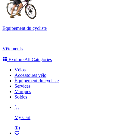
Equipement du cycliste
Vêtements
Explore All Categories
Vélos
Accessoires vélo
Équipement du cycliste
Services
Marques
Soldes
My Cart
(
0
)