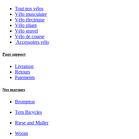
Tout nos vélos
Vélo musculaire
Vélo électrique
Vélo pliant
Vélo gravel
Vélo de course
Accessoires vélo
Page support
Livraison
Retours
Paiements
Nos marques
Brompton
Tern Bicycles
Riese and Muller
Woom