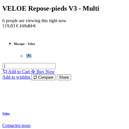
VELOE Repose-pieds V3 - Multi
6 people are viewing this right now
119,83
€
119,83
€
Marque
-
Veloe
Add to Cart
Buy Now
Add to wishlist
Compare
Share
Veloe
Contactez-nous