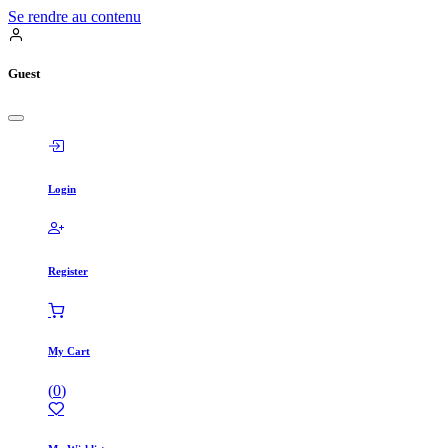
Se rendre au contenu
Guest
Login
Register
My Cart
(
0
)