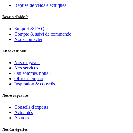
Reprise de vélos électriques
Besoin d'aide ?
Support & FAQ
Compte & suivi de commande
Nous contacter
En savoir plus
Nos magasins
Nos services
Qui sommes-nous ?
Offres d'emploi
Inspiration & conseils
Notre expertise
Conseils d'experts
Actualités
Astuces
Nos Catégories