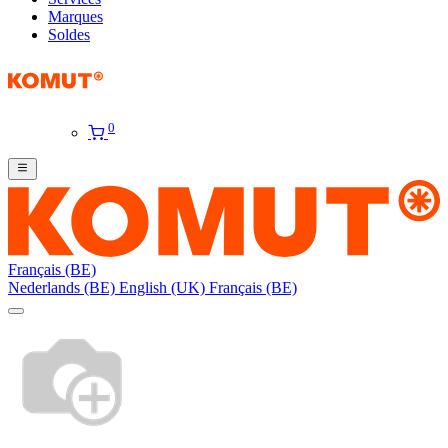
Marques
Soldes
0
Français (BE)
Nederlands (BE)
English (UK)
Français (BE)