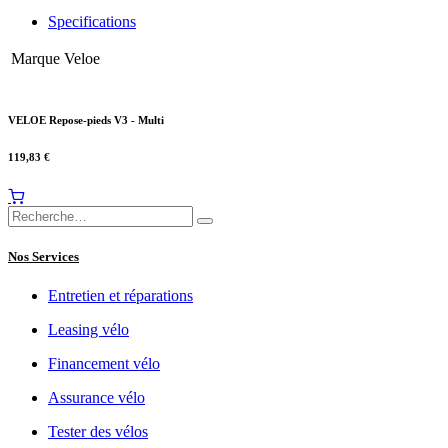
Specifications
Marque
Veloe
VELOE Repose-pieds V3 - Multi
119,83
€
Nos Services
Entretien et réparations
Leasing vélo
Financement vélo
Assurance vélo
Tester des vélos