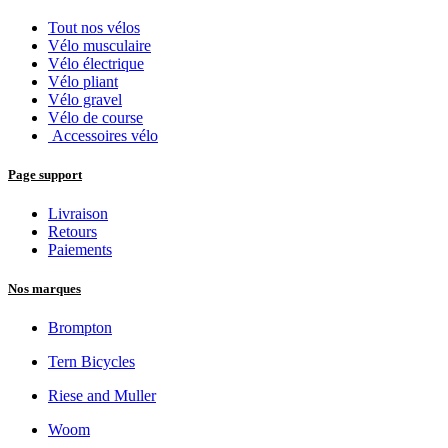
Tout nos vélos
Vélo musculaire
Vélo électrique
Vélo pliant
Vélo gravel
Vélo de course
Accessoires vélo
Page support
Livraison
Retours
Paiements
Nos marques
Brompton
Tern Bicycles
Riese and Muller
Woom