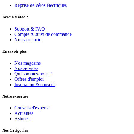
Reprise de vélos électriques
Besoin d'aide ?
Support & FAQ
Compte & suivi de commande
Nous contacter
En savoir plus
Nos magasins
Nos services
Qui sommes-nous ?
Offres d'emploi
Inspiration & conseils
Notre expertise
Conseils d'experts
Actualités
Astuces
Nos Catégories