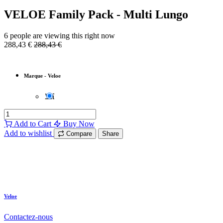
VELOE Family Pack - Multi Lungo
6 people are viewing this right now
288,43
€
288,43
€
Marque
-
Veloe
Add to Cart
Buy Now
Add to wishlist
Compare
Share
Veloe
Contactez-nous