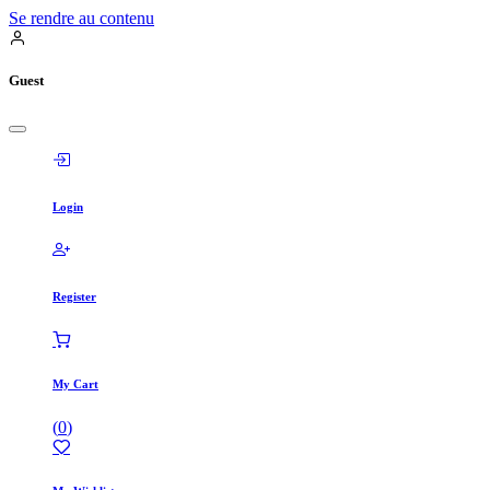
Se rendre au contenu
Guest
Login
Register
My Cart
(
0
)