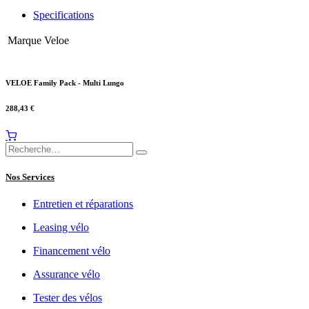
Specifications
Marque
Veloe
VELOE Family Pack - Multi Lungo
288,43
€
Nos Services
Entretien et réparations
Leasing vélo
Financement vélo
Assurance vélo
Tester des vélos