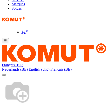
Marques
Soldes
0
Français (BE)
Nederlands (BE)
English (UK)
Français (BE)