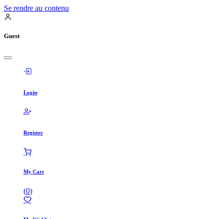
Se rendre au contenu
Guest
Login
Register
My Cart
(
0
)