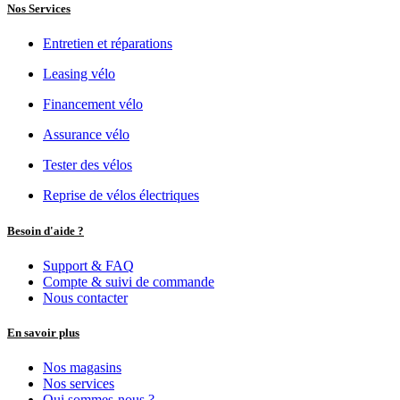
118,14
€
Nos Services
Entretien et réparations
Leasing vélo
Financement vélo
Assurance vélo
Tester des vélos
Reprise de vélos électriques
Besoin d'aide ?
Support & FAQ
Compte & suivi de commande
Nous contacter