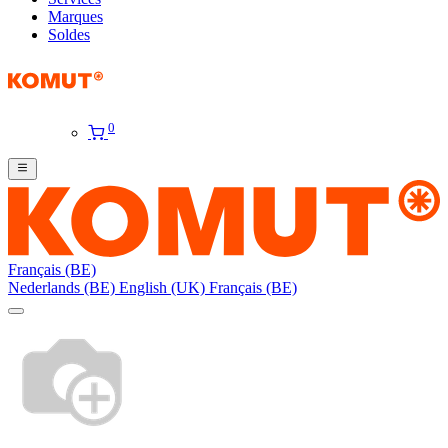
Marques
Soldes
0
Français (BE)
Nederlands (BE)
English (UK)
Français (BE)