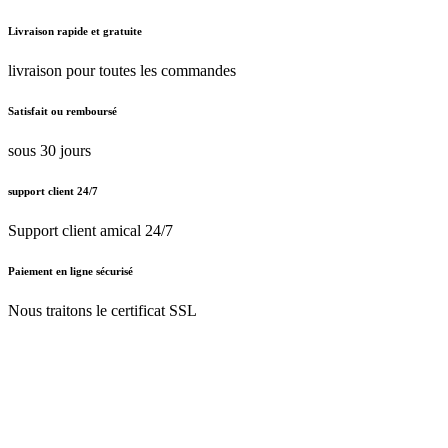
Muli
Chike
Veloe
Livraison rapide et gratuite
livraison pour toutes les commandes
Satisfait ou remboursé
sous 30 jours
support client 24/7
Support client amical 24/7
Paiement en ligne sécurisé
Nous traitons le certificat SSL