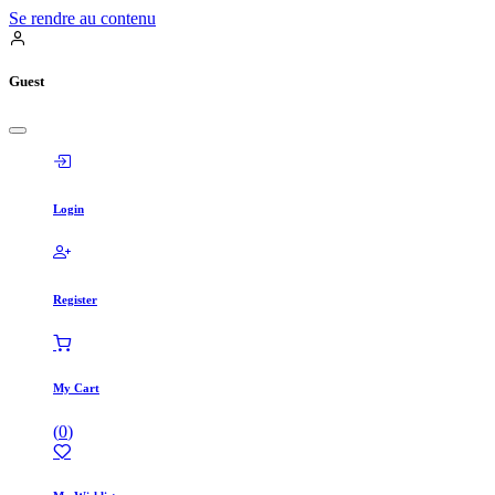
Se rendre au contenu
Guest
Login
Register
My Cart
(
0
)