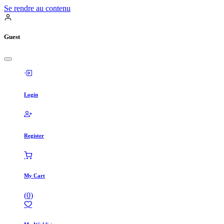
Se rendre au contenu
Guest
Login
Register
My Cart
(
0
)