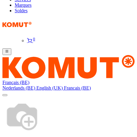
Marques
Soldes
0
Français (BE)
Nederlands (BE)
English (UK)
Français (BE)