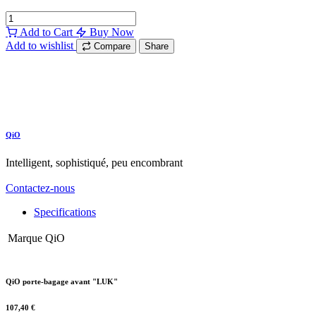
Add to Cart
Buy Now
Add to wishlist
Compare
Share
QiO
Intelligent, sophistiqué, peu encombrant
Contactez-nous
Specifications
Marque
QiO
QiO porte-bagage avant "LUK"
107,40
€