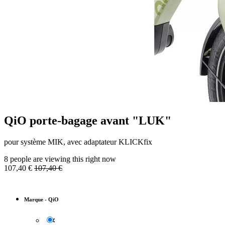
QiO porte-bagage avant "LUK"
pour système MIK, avec adaptateur KLICKfix
8 people are viewing this right now
107,40
€
107,40
€
Marque
-
QiO