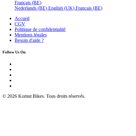
Français (BE)
Nederlands (BE)
English (UK)
Français (BE)
Accueil
CGV
Politique de confidentialité
Mentions légales
Besoin d'
aide ?
Follow Us On
© 2026 Komut Bikes. Tous droits réservés.