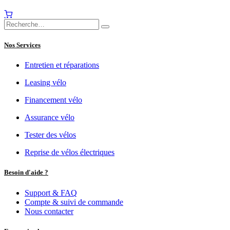
Nos Services
Entretien et réparations
Leasing vélo
Financement vélo
Assurance vélo
Tester des vélos
Reprise de vélos électriques
Besoin d'aide ?
Support & FAQ
Compte & suivi de commande
Nous contacter