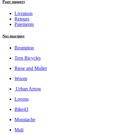
Page support
Livraison
Retours
Paiements
Nos marques
Brompton
Tern Bicycles
Riese and Muller
Woom
Urban Arrow
Lovens
Bike43
Moustache
Muli