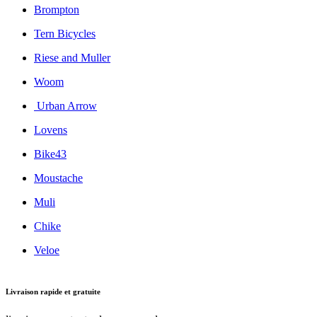
Brompton
Tern Bicycles
Riese and Muller
Woom
Urban Arrow
Lovens
Bike43
Moustache
Muli
Chike
Veloe
Livraison rapide et gratuite