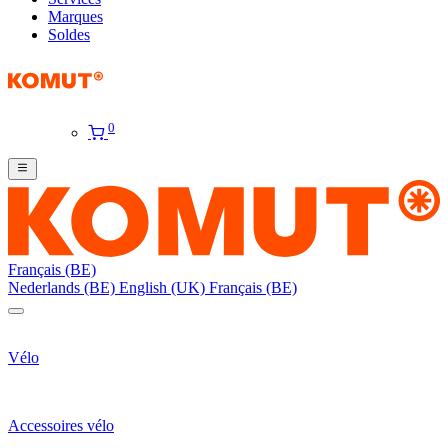
Marques
Soldes
0
Français (BE)
Nederlands (BE)
English (UK)
Français (BE)
Vélo
Accessoires vélo