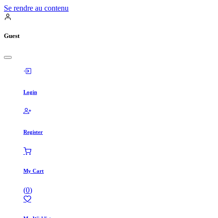
Se rendre au contenu
Guest
Login
Register
My Cart
(
0
)