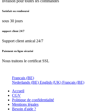
livraison pour toutes les commandes
Satisfait ou remboursé
sous 30 jours
support client 24/7
Support client amical 24/7
Paiement en ligne sécurisé
Nous traitons le certificat SSL
Français (BE)
Nederlands (BE)
English (UK)
Français (BE)
Accueil
CGV
Politique de confidentialité
Mentions légales
Besoin d'
aide ?