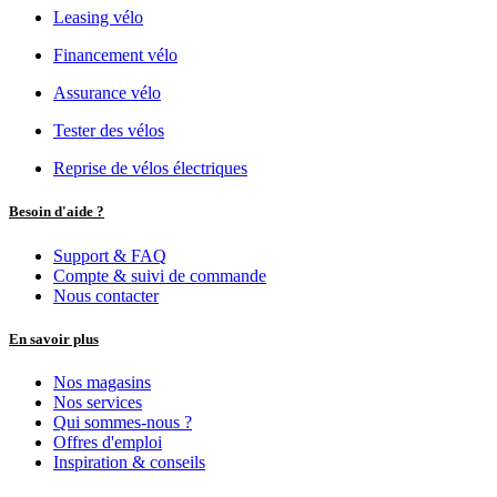
Leasing vélo
Financement vélo
Assurance vélo
Tester des vélos
Reprise de vélos électriques
Besoin d'aide ?
Support & FAQ
Compte & suivi de commande
Nous contacter
En savoir plus
Nos magasins
Nos services
Qui sommes-nous ?
Offres d'emploi
Inspiration & conseils