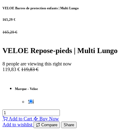
VELOE Barres de protection enfants | Multi Lungo
165,29
€
165,29
€
VELOE Repose-pieds | Multi Lungo
8 people are viewing this right now
119,83
€
119,83
€
Marque
-
Veloe
Add to Cart
Buy Now
Add to wishlist
Compare
Share