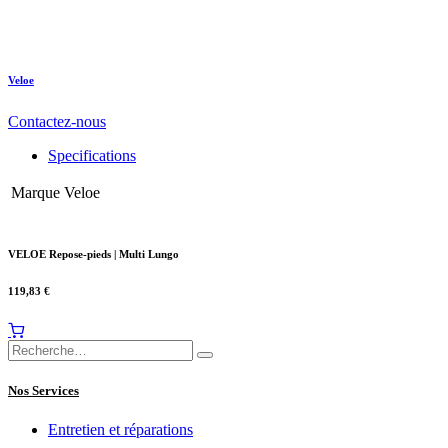
Veloe
Contactez-nous
Specifications
Marque
Veloe
VELOE Repose-pieds | Multi Lungo
119,83
€
Nos Services
Entretien et réparations