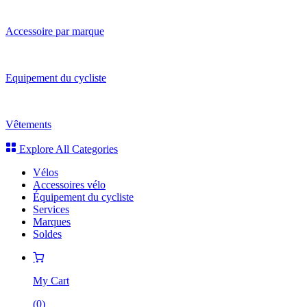
Accessoire par marque
Equipement du cycliste
Vêtements
Explore All Categories
Vélos
Accessoires vélo
Équipement du cycliste
Services
Marques
Soldes
My Cart
(
0
)