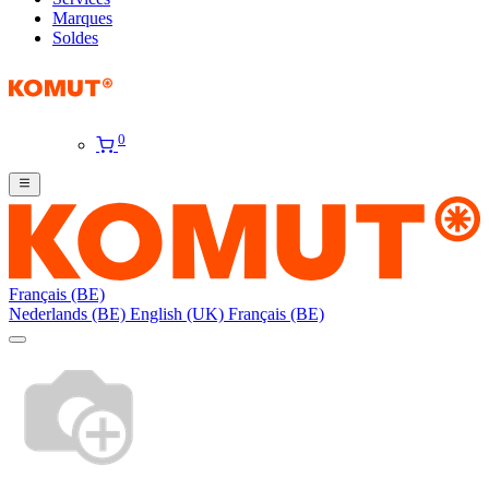
Marques
Soldes
0
Français (BE)
Nederlands (BE)
English (UK)
Français (BE)