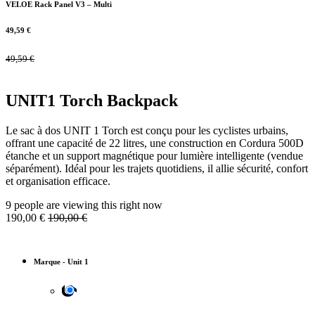
VELOE Rack Panel V3 – Multi
49,59
€
49,59
€
UNIT1 Torch Backpack
Le sac à dos UNIT 1 Torch est conçu pour les cyclistes urbains,
offrant une capacité de 22 litres, une construction en Cordura 500D
étanche et un support magnétique pour lumière intelligente (vendue
séparément). Idéal pour les trajets quotidiens, il allie sécurité, confort
et organisation efficace.
9 people are viewing this right now
190,00
€
190,00
€
Marque
-
Unit 1