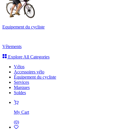
Equipement du cycliste
Vêtements
Explore All Categories
Vélos
Accessoires vélo
Équipement du cycliste
Services
Marques
Soldes
My Cart
(
0
)