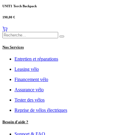
UNIT1 Torch Backpack
190,00
€
Nos Services
Entretien et réparations
Leasing vélo
Financement vélo
Assurance vélo
Tester des vélos
Reprise de vélos électriques
Besoin d'aide ?
Support & FAQ