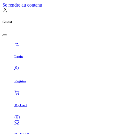
Se rendre au contenu
Guest
Login
Register
My Cart
(
0
)