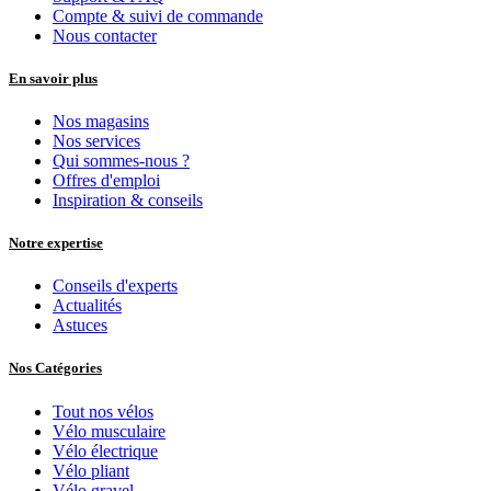
Compte & suivi de commande
Nous contacter
En savoir plus
Nos magasins
Nos services
Qui sommes-nous ?
Offres d'emploi
Inspiration & conseils
Notre expertise
Conseils d'experts
Actualités
Astuces
Nos Catégories
Tout nos vélos
Vélo musculaire
Vélo électrique
Vélo pliant
Vélo gravel