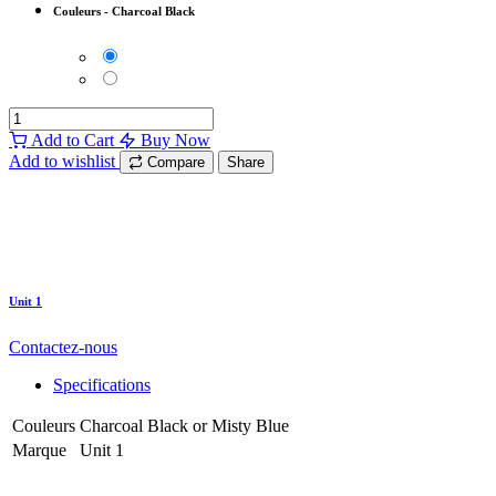
Couleurs
-
Charcoal Black
Add to Cart
Buy Now
Add to wishlist
Compare
Share
Unit 1
Contactez-nous
Specifications
Couleurs
Charcoal Black
or
Misty Blue
Marque
Unit 1