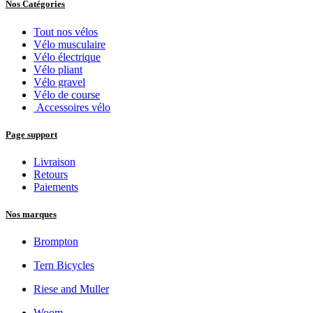
Nos Catégories
Tout nos vélos
Vélo musculaire
Vélo électrique
Vélo pliant
Vélo gravel
Vélo de course
Accessoires vélo
Page support
Livraison
Retours
Paiements
Nos marques
Brompton
Tern Bicycles
Riese and Muller
Woom