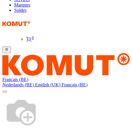
Marques
Soldes
0
Français (BE)
Nederlands (BE)
English (UK)
Français (BE)