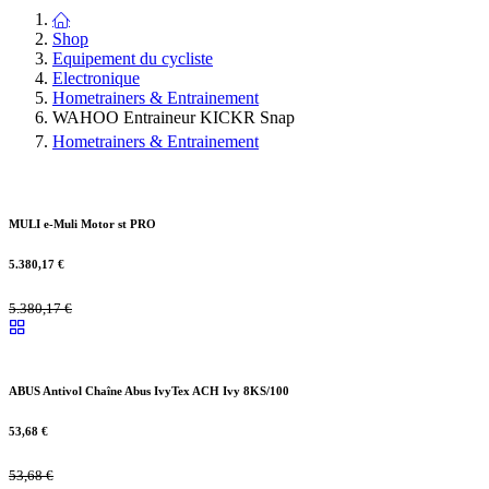
Shop
Equipement du cycliste
Electronique
Hometrainers & Entrainement
WAHOO Entraineur KICKR Snap
Hometrainers & Entrainement
MULI e-Muli Motor st PRO
5.380,17
€
5.380,17
€
ABUS Antivol Chaîne Abus IvyTex ACH Ivy 8KS/100
53,68
€
53,68
€