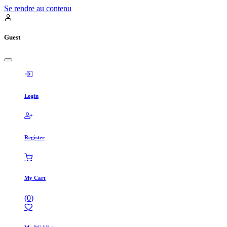
Se rendre au contenu
Guest
Login
Register
My Cart
(
0
)