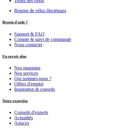
Tester des vélos
Reprise de vélos électriques
Besoin d'aide ?
Support & FAQ
Compte & suivi de commande
Nous contacter
En savoir plus
Nos magasins
Nos services
Qui sommes-nous ?
Offres d'emploi
Inspiration & conseils
Notre expertise
Conseils d'experts
Actualités
Astuces