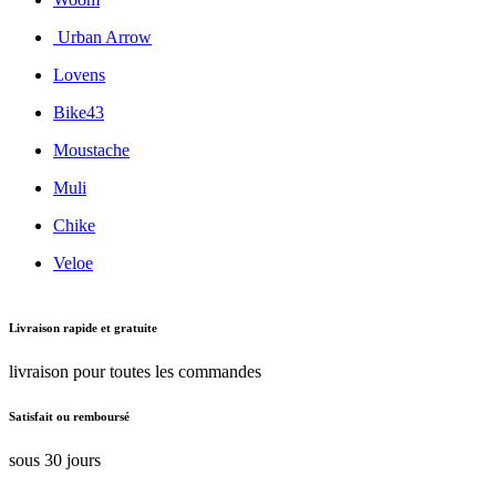
Urban Arrow
Lovens
Bike43
Moustache
Muli
Chike
Veloe
Livraison rapide et gratuite
livraison pour toutes les commandes
Satisfait ou remboursé
sous 30 jours