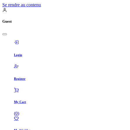
Se rendre au contenu
Guest
Login
Register
My Cart
(
0
)