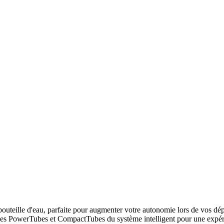
bouteille d'eau, parfaite pour augmenter votre autonomie lors de vos dé
ec les PowerTubes et CompactTubes du système intelligent pour une expé