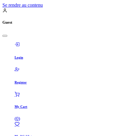
Se rendre au contenu
Guest
Login
Register
My Cart
(
0
)