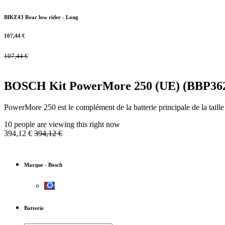
BIKE43 Rear low rider - Long
107,44
€
107,44
€
BOSCH Kit PowerMore 250 (UE) (BBP36
PowerMore 250 est le complément de la batterie principale de la taille
10 people are viewing this right now
394,12
€
394,12
€
Marque
-
Bosch
Batterie