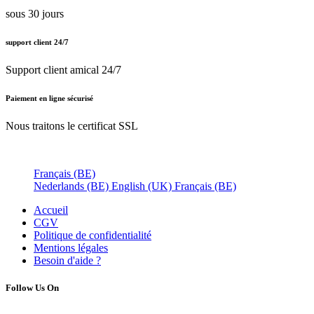
sous 30 jours
support client 24/7
Support client amical 24/7
Paiement en ligne sécurisé
Nous traitons le certificat SSL
Français (BE)
Nederlands (BE)
English (UK)
Français (BE)
Accueil
CGV
Politique de confidentialité
Mentions légales
Besoin d'
aide ?
Follow Us On