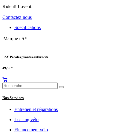
Ride it! Love it!
Contactez-nous
Specifications
Marque
i:SY
I:SY Pédales pliantes anthracite
49,55
€
Nos Services
Entretien et réparations
Leasing vélo
Financement vélo