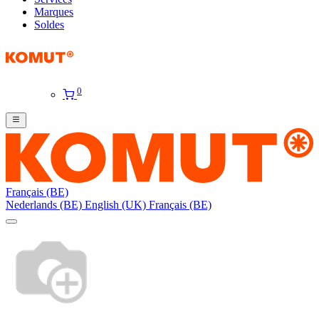
Marques
Soldes
0
Français (BE)
Nederlands (BE)
English (UK)
Français (BE)