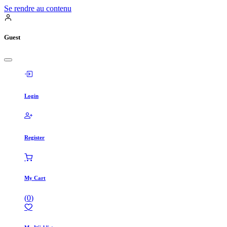
Se rendre au contenu
Guest
Login
Register
My Cart
(
0
)