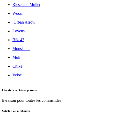
Riese and Muller
Woom
Urban Arrow
Lovens
Bike43
Moustache
Muli
Chike
Veloe
Livraison rapide et gratuite
livraison pour toutes les commandes
Satisfait ou remboursé