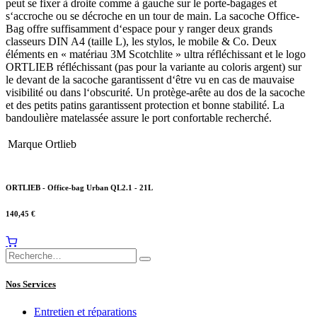
peut se fixer à droite comme à gauche sur le porte-bagages et
s‘accroche ou se décroche en un tour de main. La sacoche Office-
Bag offre suffisamment d‘espace pour y ranger deux grands
classeurs DIN A4 (taille L), les stylos, le mobile & Co. Deux
éléments en « matériau 3M Scotchlite » ultra réfléchissant et le logo
ORTLIEB réfléchissant (pas pour la variante au coloris argent) sur
le devant de la sacoche garantissent d‘être vu en cas de mauvaise
visibilité ou dans l‘obscurité. Un protège-arête au dos de la sacoche
et des petits patins garantissent protection et bonne stabilité. La
bandoulière matelassée assure le port confortable recherché.
Marque
Ortlieb
ORTLIEB - Office-bag Urban QL2.1 - 21L
140,45
€
Nos Services
Entretien et réparations