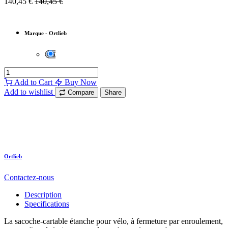
140,45
€
140,45
€
Marque
-
Ortlieb
Add to Cart
Buy Now
Add to wishlist
Compare
Share
Ortlieb
Contactez-nous
Description
Specifications
La sacoche-cartable étanche pour vélo, à fermeture par enroulement,