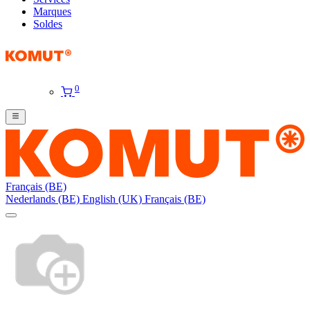
Marques
Soldes
0
Français (BE)
Nederlands (BE)
English (UK)
Français (BE)