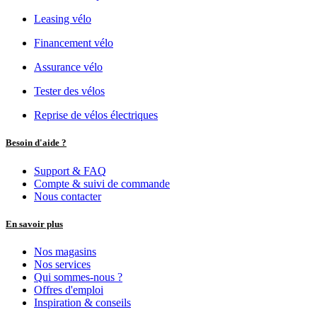
Leasing vélo
Financement vélo
Assurance vélo
Tester des vélos
Reprise de vélos électriques
Besoin d'aide ?
Support & FAQ
Compte & suivi de commande
Nous contacter
En savoir plus
Nos magasins
Nos services
Qui sommes-nous ?
Offres d'emploi
Inspiration & conseils