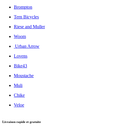
Brompton
Tern Bicycles
Riese and Muller
Woom
Urban Arrow
Lovens
Bike43
Moustache
Muli
Chike
Veloe
Livraison rapide et gratuite