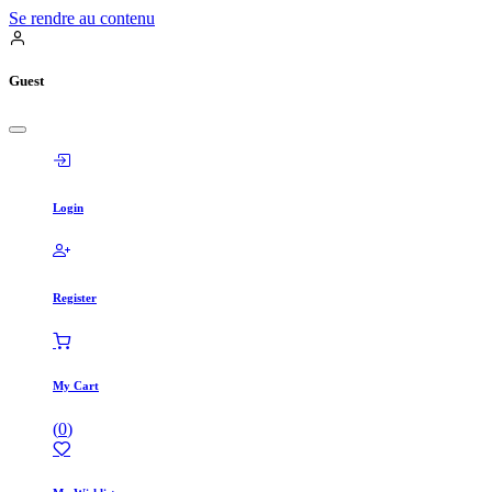
Se rendre au contenu
Guest
Login
Register
My Cart
(
0
)