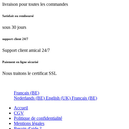
livraison pour toutes les commandes
Satisfait ou remboursé
sous 30 jours
support client 24/7
Support client amical 24/7
Paiement en ligne sécurisé
Nous traitons le certificat SSL
Français (BE)
Nederlands (BE)
English (UK)
Français (BE)
Accueil
CGV
Politique de confidentialité
Mentions légales
Besoin d'
aide ?