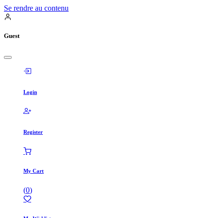
Se rendre au contenu
Guest
Login
Register
My Cart
(
0
)