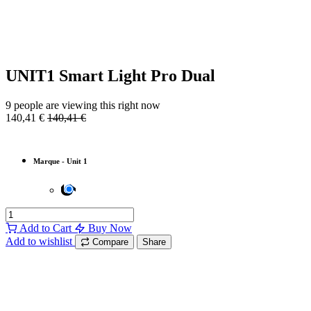
UNIT1 Smart Light Pro Dual
9 people are viewing this right now
140,41
€
140,41
€
Marque
-
Unit 1
Add to Cart
Buy Now
Add to wishlist
Compare
Share