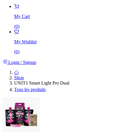
My Cart
(
0
)
My Wishlist
(
0
)
Login
/
Signup
Shop
UNIT1 Smart Light Pro Dual
Tous les produits