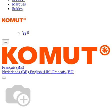
Marques
Soldes
0
Français (BE)
Nederlands (BE)
English (UK)
Français (BE)