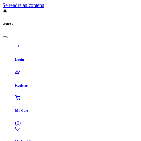
Se rendre au contenu
Guest
Login
Register
My Cart
(
0
)