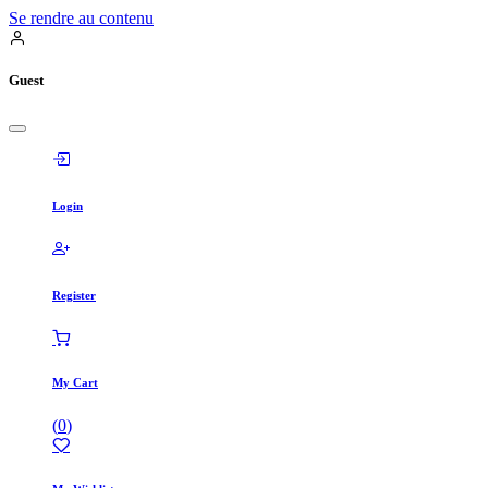
Se rendre au contenu
Guest
Login
Register
My Cart
(
0
)