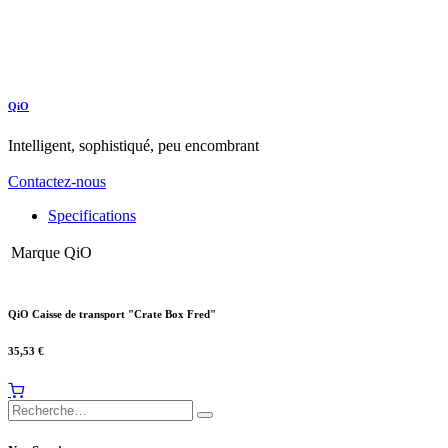
QiO
Intelligent, sophistiqué, peu encombrant
Contactez-nous
Specifications
Marque
QiO
QiO Caisse de transport "Crate Box Fred"
35,53
€