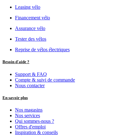
Leasing vélo
Financement vélo
Assurance vélo
Tester des vélos
Reprise de vélos électriques
Besoin d'aide ?
Support & FAQ
Compte & suivi de commande
Nous contacter
En savoir plus
Nos magasins
Nos services
Qui sommes-nous ?
Offres d'emploi
Inspiration & conseils