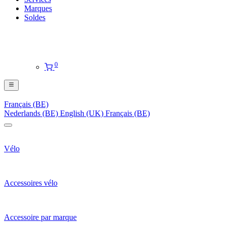
Marques
Soldes
0
Français (BE)
Nederlands (BE)
English (UK)
Français (BE)
Vélo
Accessoires vélo
Accessoire par marque