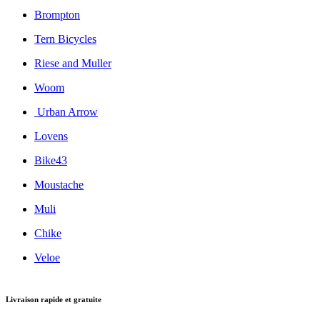
Brompton
Tern Bicycles
Riese and Muller
Woom
Urban Arrow
Lovens
Bike43
Moustache
Muli
Chike
Veloe
Livraison rapide et gratuite