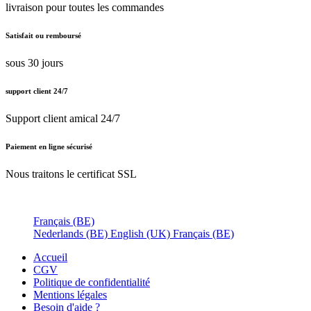
livraison pour toutes les commandes
Satisfait ou remboursé
sous 30 jours
support client 24/7
Support client amical 24/7
Paiement en ligne sécurisé
Nous traitons le certificat SSL
Français (BE)
Nederlands (BE)
English (UK)
Français (BE)
Accueil
CGV
Politique de confidentialité
Mentions légales
Besoin d'
aide ?