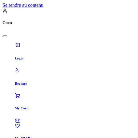
Se rendre au contenu
Guest
Login
Register
My Cart
(
0
)