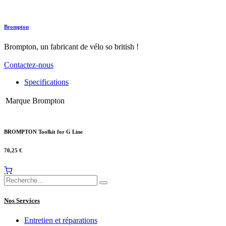
Brompton
Brompton, un fabricant de vélo so british !
Contactez-nous
Specifications
Marque
Brompton
BROMPTON Toolkit for G Line
70,25
€
Nos Services
Entretien et réparations