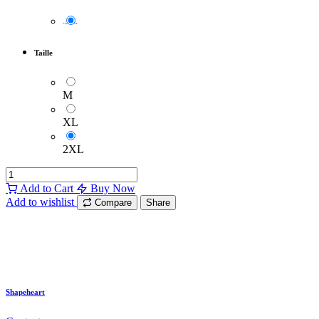
Taille
M
XL
2XL
Add to Cart
Buy Now
Add to wishlist
Compare
Share
Shapeheart