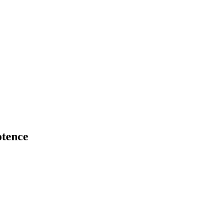
tence