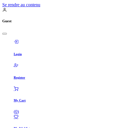
Se rendre au contenu
Guest
Login
Register
My Cart
(
0
)