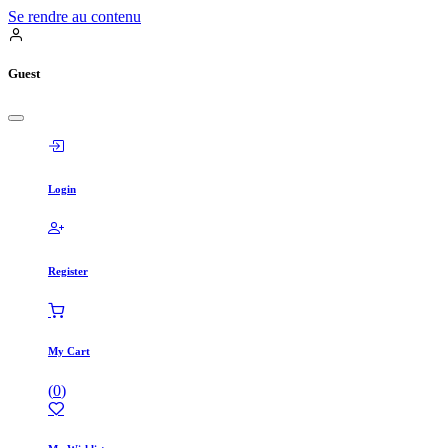
Se rendre au contenu
Guest
Login
Register
My Cart
(
0
)