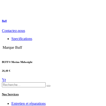
Buff
Contactez-nous
Specifications
Marque
Buff
BUFF® Merino Midweight
26,40
€
Nos Services
Entretien et réparations