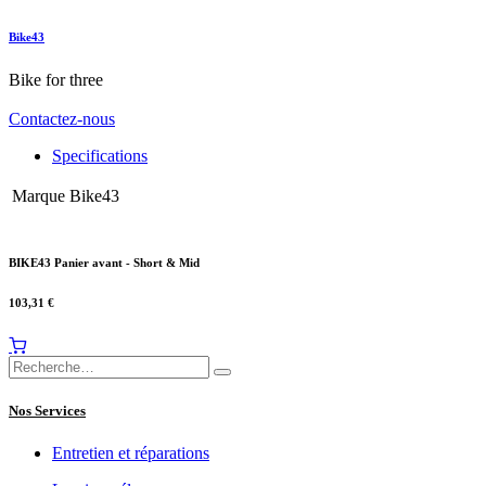
Bike43
Bike for three
Contactez-nous
Specifications
Marque
Bike43
BIKE43 Panier avant - Short & Mid
103,31
€
Nos Services
Entretien et réparations