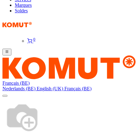
Marques
Soldes
0
Français (BE)
Nederlands (BE)
English (UK)
Français (BE)