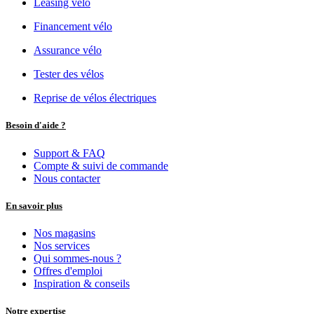
Leasing vélo
Financement vélo
Assurance vélo
Tester des vélos
Reprise de vélos électriques
Besoin d'aide ?
Support & FAQ
Compte & suivi de commande
Nous contacter
En savoir plus
Nos magasins
Nos services
Qui sommes-nous ?
Offres d'emploi
Inspiration & conseils
Notre expertise