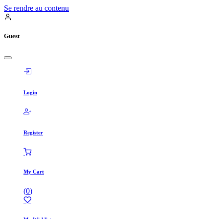
Se rendre au contenu
Guest
Login
Register
My Cart
(
0
)