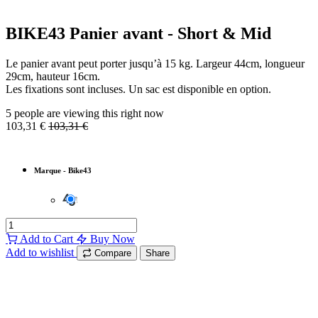
BIKE43 Panier avant - Short & Mid
Le panier avant peut porter jusqu’à 15 kg. Largeur 44cm, longueur
29cm, hauteur 16cm.
Les fixations sont incluses. Un sac est disponible en option.
5 people are viewing this right now
103,31
€
103,31
€
Marque
-
Bike43
Add to Cart
Buy Now
Add to wishlist
Compare
Share