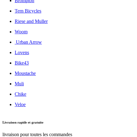
Brompton
Tern Bicycles
Riese and Muller
Woom
Urban Arrow
Lovens
Bike43
Moustache
Muli
Chike
Veloe
Livraison rapide et gratuite
livraison pour toutes les commandes