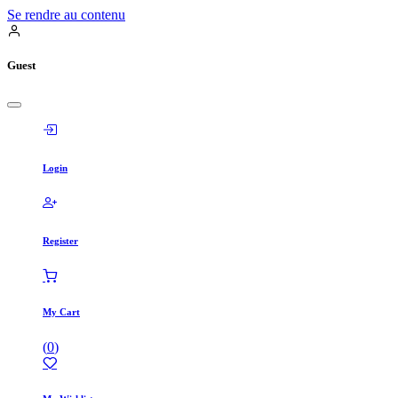
Se rendre au contenu
Guest
Login
Register
My Cart
(
0
)