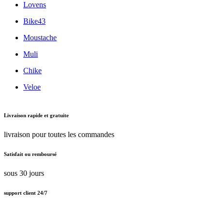
Lovens
Bike43
Moustache
Muli
Chike
Veloe
Livraison rapide et gratuite
livraison pour toutes les commandes
Satisfait ou remboursé
sous 30 jours
support client 24/7
Support client amical 24/7