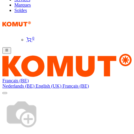
Marques
Soldes
0
Français (BE)
Nederlands (BE)
English (UK)
Français (BE)