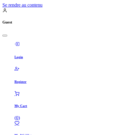
Se rendre au contenu
Guest
Login
Register
My Cart
(
0
)