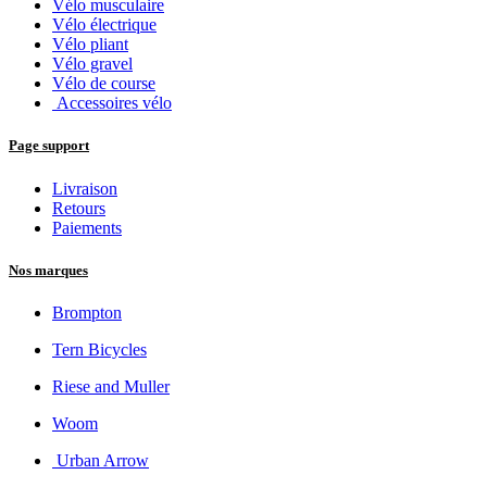
Vélo musculaire
Vélo électrique
Vélo pliant
Vélo gravel
Vélo de course
Accessoires vélo
Page support
Livraison
Retours
Paiements
Nos marques
Brompton
Tern Bicycles
Riese and Muller
Woom
Urban Arrow