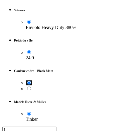
Vitesses
Enviolo Heavy Duty 380%
Poids du vélo
24,9
Couleur cadre
-
Black Matt
Modèle Riese & Muller
Tinker