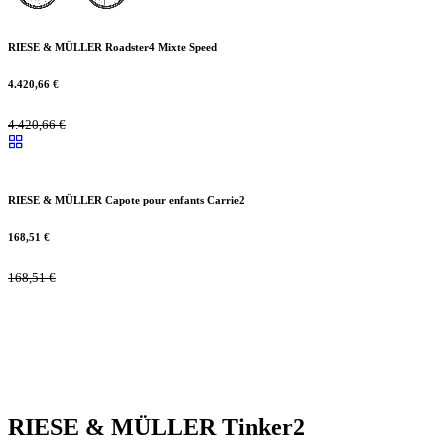
RIESE & MÜLLER Roadster4 Mixte Speed
4.420,66
€
4.420,66
€
RIESE & MÜLLER Capote pour enfants Carrie2
168,51
€
168,51
€
RIESE & MÜLLER Tinker2