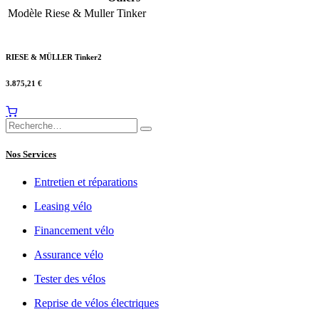
Modèle Riese & Muller
Tinker
RIESE & MÜLLER Tinker2
3.875,21
€
Nos Services
Entretien et réparations
Leasing vélo
Financement vélo
Assurance vélo
Tester des vélos
Reprise de vélos électriques