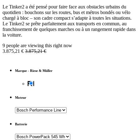
Le Tinker2 a été pensé pour faire face aux obstacles urbains du
quotidien : bouchons sur les routes, bus et métros bondés ou vélo
chargé à bloc – son cadre compact s’adapte à toutes les situations.
Le Tinker2 se prête parfaitement aux transports en commun, au
franchissement de quelques marches ou à un rangement rapide dans
la voiture.
9 people are viewing this right now
3.875,21
€
3.875,21
€
Marque
-
Riese & Müller
Moteur
Batterie