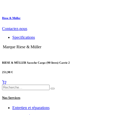
Riese & Müller
Contactez-nous
Specifications
Marque
Riese & Müller
RIESE & MÜLLER Sacoche Cargo (90 litres) Carrie 2
251,98
€
Nos Services
Entretien et réparations