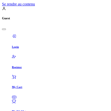
Se rendre au contenu
Guest
Login
Register
My Cart
(
0
)