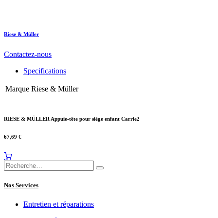
Riese & Müller
Contactez-nous
Specifications
Marque
Riese & Müller
RIESE & MÜLLER Appuie-tête pour siège enfant Carrie2
67,69
€
Nos Services
Entretien et réparations