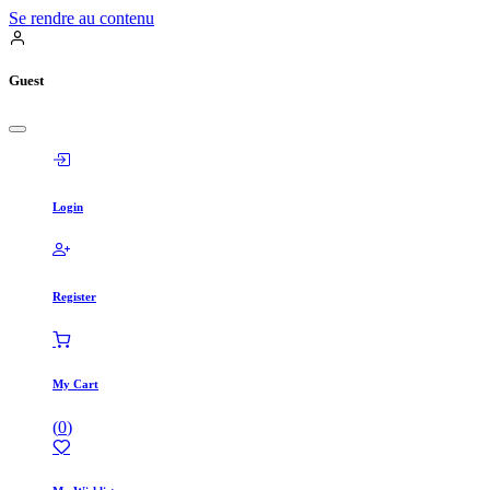
Se rendre au contenu
Guest
Login
Register
My Cart
(
0
)