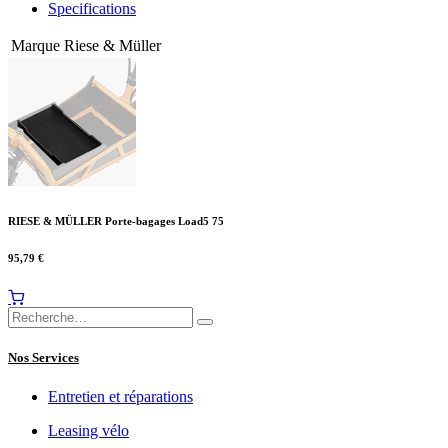
Specifications
Marque
Riese & Müller
RIESE & MÜLLER Porte-bagages Load5 75
95,79
€
Nos Services
Entretien et réparations
Leasing vélo