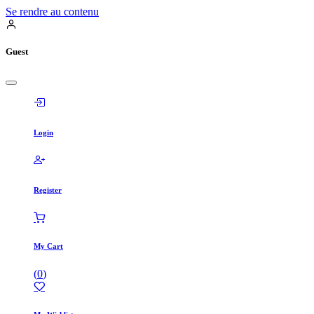
Se rendre au contenu
Guest
Login
Register
My Cart
(
0
)