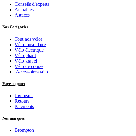
Conseils d'experts
Actualités
Astuces
Nos Catégories
Tout nos vélos
Vélo musculaire
Vélo électrique
Vélo pliant
Vélo gravel
Vélo de course
Accessoires vélo
Page support
Livraison
Retours
Paiements
Nos marques
Brompton