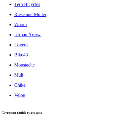
Tern Bicycles
Riese and Muller
Woom
Urban Arrow
Lovens
Bike43
Moustache
Muli
Chike
Veloe
Livraison rapide et gratuite
livraison pour toutes les commandes