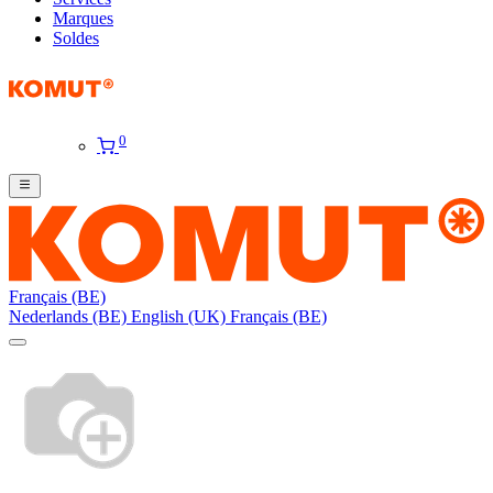
Marques
Soldes
0
Français (BE)
Nederlands (BE)
English (UK)
Français (BE)