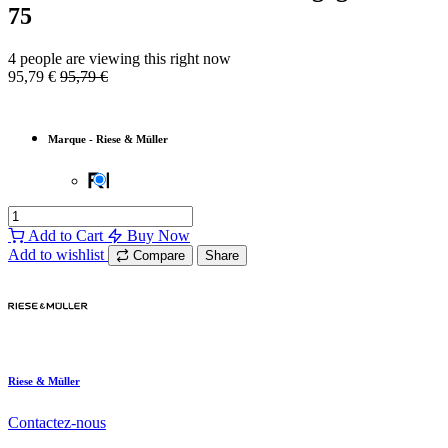
75
4 people are viewing this right now
95,79
€
95,79
€
Marque
-
Riese & Müller
Add to Cart
Buy Now
Add to wishlist
Compare
Share
Riese & Müller
Contactez-nous