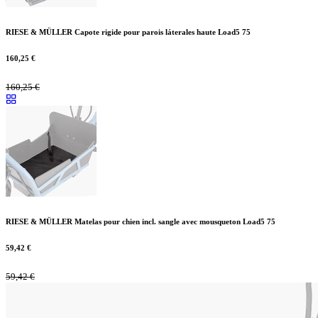
RIESE & MÜLLER Capote rigide pour parois láterales haute Load5 75
160,25
€
160,25
€
RIESE & MÜLLER Matelas pour chien incl. sangle avec mousqueton Load5 75
59,42
€
59,42
€