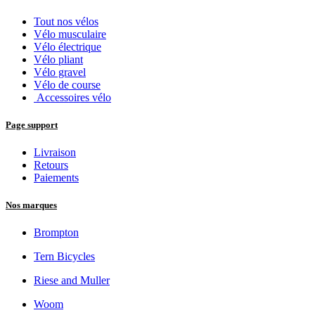
Tout nos vélos
Vélo musculaire
Vélo électrique
Vélo pliant
Vélo gravel
Vélo de course
Accessoires vélo
Page support
Livraison
Retours
Paiements
Nos marques
Brompton
Tern Bicycles
Riese and Muller
Woom