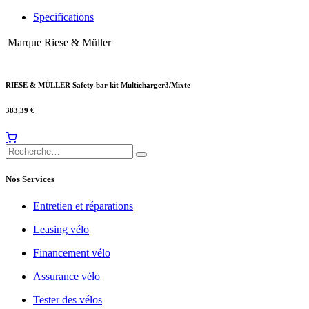
Specifications
Marque
Riese & Müller
RIESE & MÜLLER Safety bar kit Multicharger3/Mixte
383,39
€
Nos Services
Entretien et réparations
Leasing vélo
Financement vélo
Assurance vélo
Tester des vélos