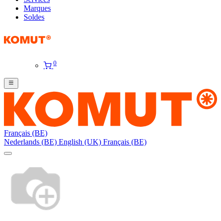
Marques
Soldes
0
Français (BE)
Nederlands (BE)
English (UK)
Français (BE)