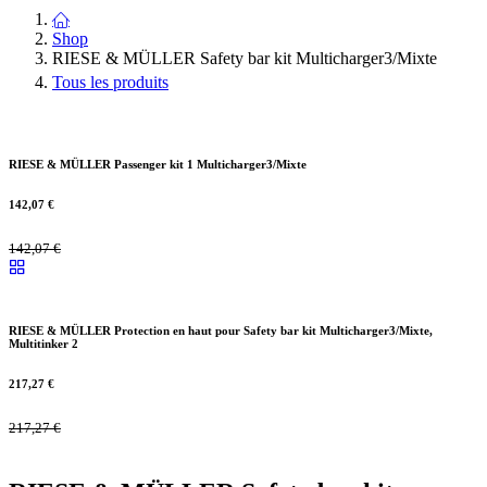
Shop
RIESE & MÜLLER Safety bar kit Multicharger3/Mixte
Tous les produits
RIESE & MÜLLER Passenger kit 1 Multicharger3/Mixte
142,07
€
142,07
€
RIESE & MÜLLER Protection en haut pour Safety bar kit Multicharger3/Mixte,
Multitinker 2
217,27
€
217,27
€