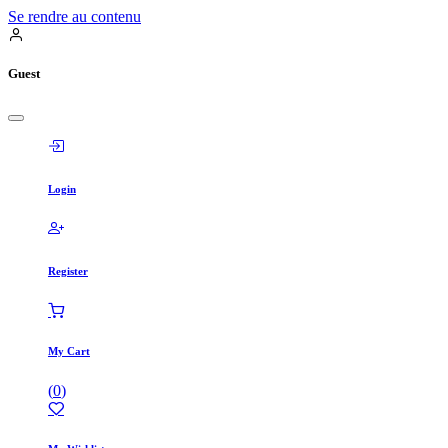
Se rendre au contenu
Guest
Login
Register
My Cart
(
0
)