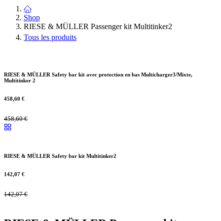
Shop
RIESE & MÜLLER Passenger kit Multitinker2
Tous les produits
RIESE & MÜLLER Safety bar kit avec protection en bas Multicharger3/Mixte,
Multitinker 2
458,60
€
458,60
€
RIESE & MÜLLER Safety bar kit Multitinker2
142,07
€
142,07
€