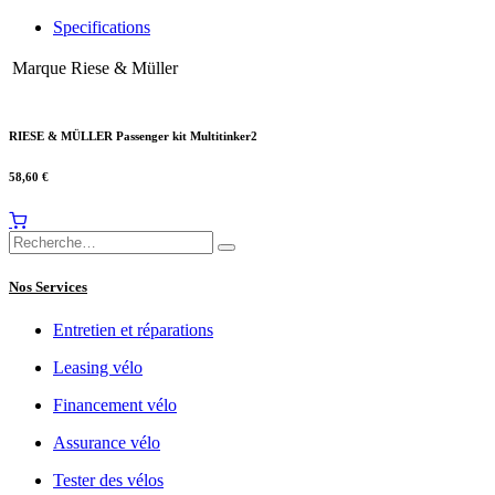
Specifications
Marque
Riese & Müller
RIESE & MÜLLER Passenger kit Multitinker2
58,60
€
Nos Services
Entretien et réparations
Leasing vélo
Financement vélo
Assurance vélo
Tester des vélos