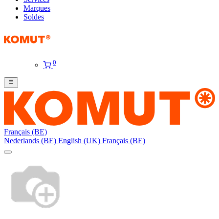
Marques
Soldes
0
Français (BE)
Nederlands (BE)
English (UK)
Français (BE)