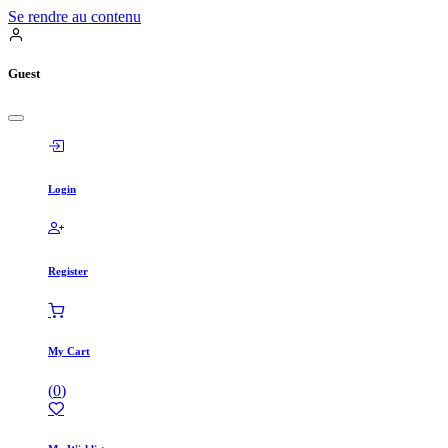
Se rendre au contenu
Guest
Login
Register
My Cart
(
0
)