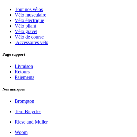
Tout nos vélos
Vélo musculaire
Vélo électrique
Vélo pliant
Vélo gravel
Vélo de course
Accessoires vélo
Page support
Livraison
Retours
Paiements
Nos marques
Brompton
Tern Bicycles
Riese and Muller
Woom