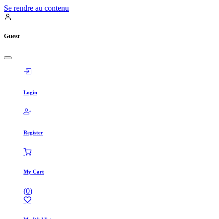
Se rendre au contenu
Guest
Login
Register
My Cart
(
0
)