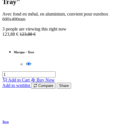
Tray"
Avec fond en métal, en aluminium, convient pour eurobox
600x400mm
3 people are viewing this right now
123,88
€
123,88
€
Marque
-
Tern
Add to Cart
Buy Now
Add to wishlist
Compare
Share
Tern