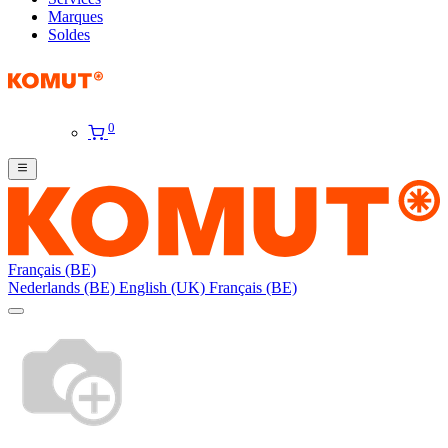
Marques
Soldes
0
Français (BE)
Nederlands (BE)
English (UK)
Français (BE)