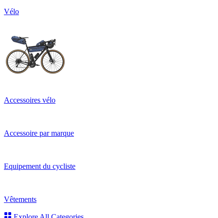
Vélo
Accessoires vélo
Accessoire par marque
Equipement du cycliste
Vêtements
Explore All Categories