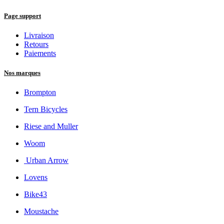
Page support
Livraison
Retours
Paiements
Nos marques
Brompton
Tern Bicycles
Riese and Muller
Woom
Urban Arrow
Lovens
Bike43
Moustache