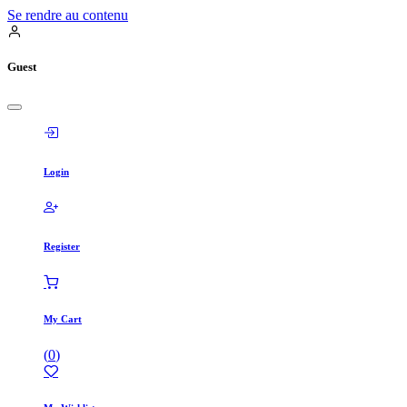
Se rendre au contenu
Guest
Login
Register
My Cart
(
0
)