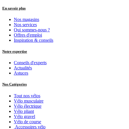
En savoir plus
Nos magasins
Nos services
Qui sommes-nous ?
Offres d'emploi
Inspiration & conseils
Notre expertise
Conseils d'experts
Actualités
Astuces
Nos Catégories
Tout nos vélos
Vélo musculaire
Vélo électrique
Vélo pliant
Vélo gravel
Vélo de course
Accessoires vélo