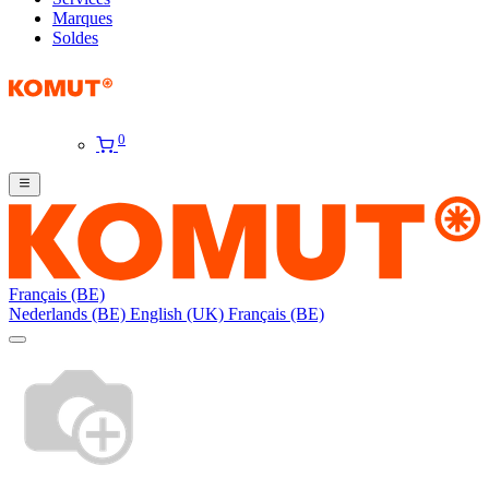
Marques
Soldes
0
Français (BE)
Nederlands (BE)
English (UK)
Français (BE)