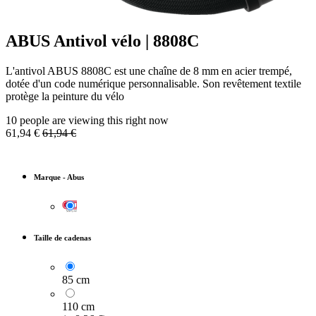
ABUS Antivol vélo | 8808C
L'antivol ABUS 8808C est une chaîne de 8 mm en acier trempé,
dotée d'un code numérique personnalisable. Son revêtement textile
protège la peinture du vélo
10 people are viewing this right now
61,94
€
61,94
€
Marque
-
Abus
Taille de cadenas
85 cm
110 cm