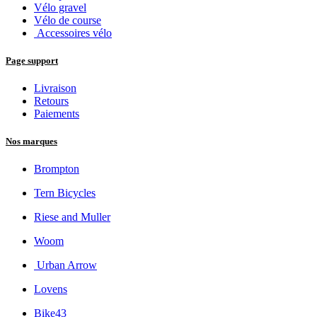
Vélo gravel
Vélo de course
Accessoires vélo
Page support
Livraison
Retours
Paiements
Nos marques
Brompton
Tern Bicycles
Riese and Muller
Woom
Urban Arrow
Lovens
Bike43