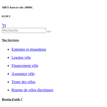
ABUS Antivol vélo | 8808C
61,94
€
Nos Services
Entretien et réparations
Leasing vélo
Financement vélo
Assurance vélo
Tester des vélos
Reprise de vélos électriques
Besoin d'aide ?