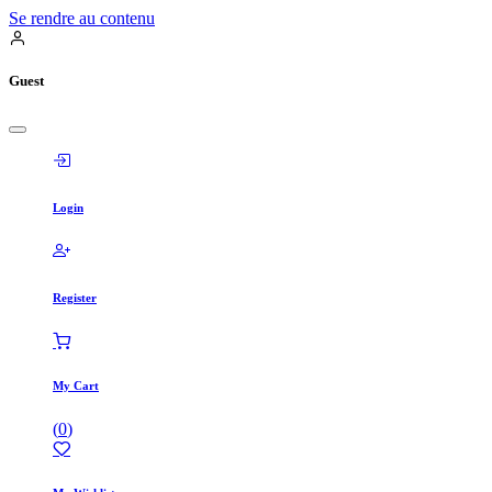
Se rendre au contenu
Guest
Login
Register
My Cart
(
0
)