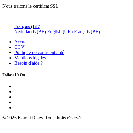
Nous traitons le certificat SSL
Français (BE)
Nederlands (BE)
English (UK)
Français (BE)
Accueil
CGV
Politique de confidentialité
Mentions légales
Besoin d'
aide ?
Follow Us On
© 2026 Komut Bikes. Tous droits réservés.