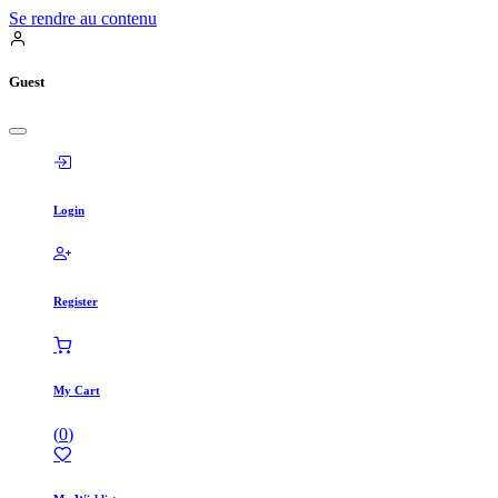
Se rendre au contenu
Guest
Login
Register
My Cart
(
0
)