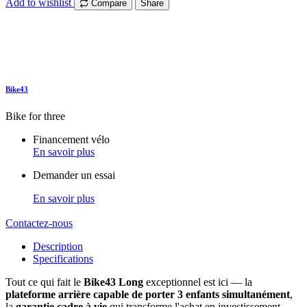
Add to wishlist
Compare
Share
Bike43
Bike for three
Financement vélo
En savoir plus
Demander un essai
En savoir plus
Contactez-nous
Description
Specifications
Tout ce qui fait le
Bike43 Long
exceptionnel est ici — la
plateforme arrière capable de porter 3 enfants simultanément
,
la
garantie cadre à vie
qui transforme l'achat en investissement