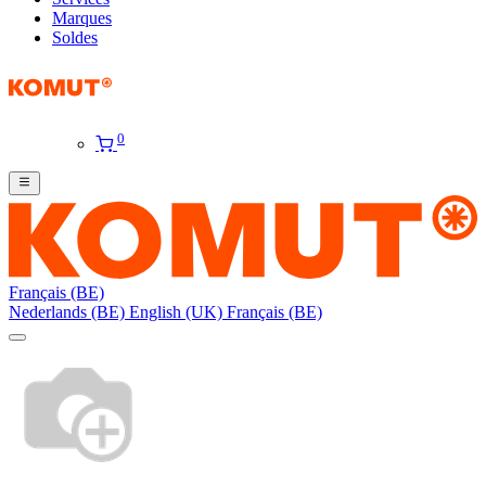
Marques
Soldes
0
Français (BE)
Nederlands (BE)
English (UK)
Français (BE)