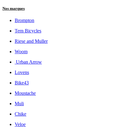
Nos marques
Brompton
Tern Bicycles
Riese and Muller
Woom
Urban Arrow
Lovens
Bike43
Moustache
Muli
Chike
Veloe