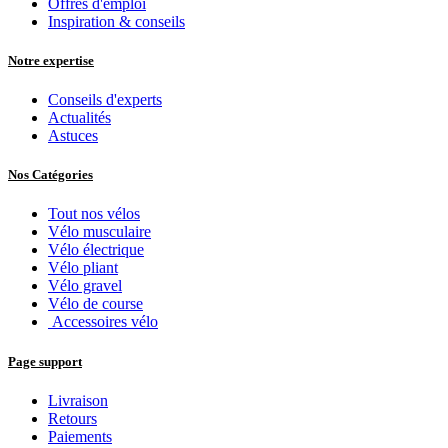
Offres d'emploi
Inspiration & conseils
Notre expertise
Conseils d'experts
Actualités
Astuces
Nos Catégories
Tout nos vélos
Vélo musculaire
Vélo électrique
Vélo pliant
Vélo gravel
Vélo de course
Accessoires vélo
Page support
Livraison
Retours
Paiements