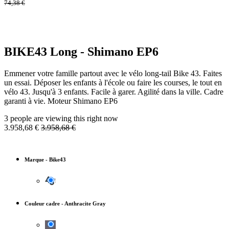
74,38
€
BIKE43 Long - Shimano EP6
Emmener votre famille partout avec le vélo long-tail Bike 43. Faites
un essai. Déposer les enfants à l'école ou faire les courses, le tout en
vélo 43. Jusqu'à 3 enfants. Facile à garer. Agilité dans la ville. Cadre
garanti à vie. Moteur Shimano EP6
3 people are viewing this right now
3.958,68
€
3.958,68
€
Marque
-
Bike43
Couleur cadre
-
Anthracite Gray