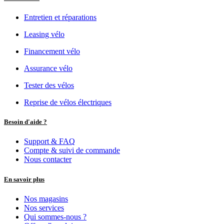
Entretien et réparations
Leasing vélo
Financement vélo
Assurance vélo
Tester des vélos
Reprise de vélos électriques
Besoin d'aide ?
Support & FAQ
Compte & suivi de commande
Nous contacter
En savoir plus
Nos magasins
Nos services
Qui sommes-nous ?