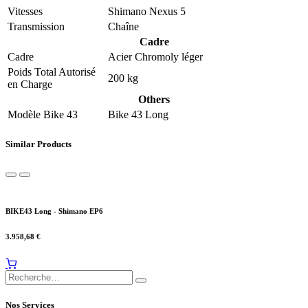
Vitesses
Shimano Nexus 5
Transmission
Chaîne
Cadre
Cadre
Acier Chromoly léger
Poids Total Autorisé
200 kg
en Charge
Others
Modèle Bike 43
Bike 43 Long
Similar Products
BIKE43 Long - Shimano EP6
3.958,68
€
Nos Services