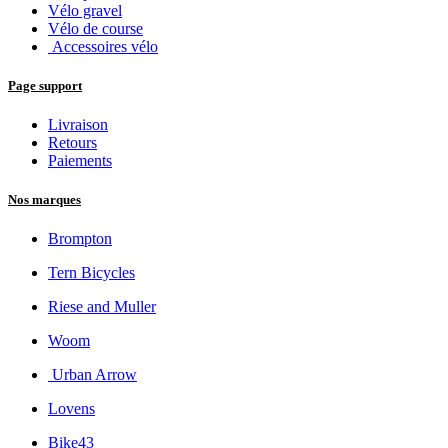
Vélo gravel
Vélo de course
Accessoires vélo
Page support
Livraison
Retours
Paiements
Nos marques
Brompton
Tern Bicycles
Riese and Muller
Woom
Urban Arrow
Lovens
Bike43