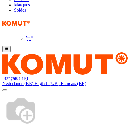
Marques
Soldes
0
Français (BE)
Nederlands (BE)
English (UK)
Français (BE)