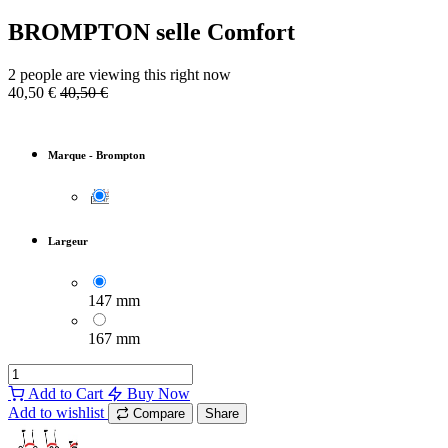
BROMPTON selle Comfort
2 people are viewing this right now
40,50
€
40,50
€
Marque
-
Brompton
Largeur
147 mm
167 mm
Add to Cart
Buy Now
Add to wishlist
Compare
Share