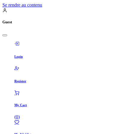
Se rendre au contenu
Guest
Login
Register
My Cart
(
0
)