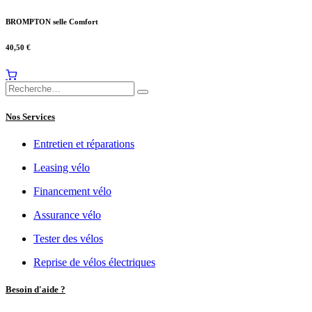
BROMPTON selle Comfort
40,50
€
Nos Services
Entretien et réparations
Leasing vélo
Financement vélo
Assurance vélo
Tester des vélos
Reprise de vélos électriques
Besoin d'aide ?