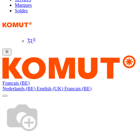
Marques
Soldes
0
Français (BE)
Nederlands (BE)
English (UK)
Français (BE)