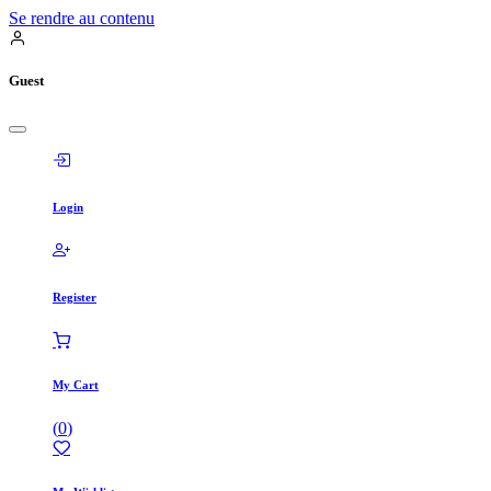
Se rendre au contenu
Guest
Login
Register
My Cart
(
0
)