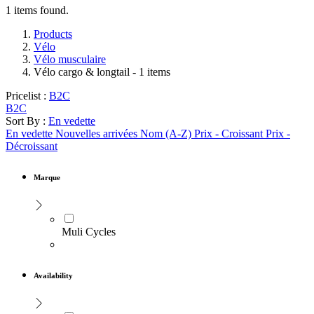
1 items found.
Products
Vélo
Vélo musculaire
Vélo cargo & longtail
- 1 items
Pricelist :
B2C
B2C
Sort By :
En vedette
En vedette
Nouvelles arrivées
Nom (A-Z)
Prix - Croissant
Prix -
Décroissant
Marque
Muli Cycles
Availability