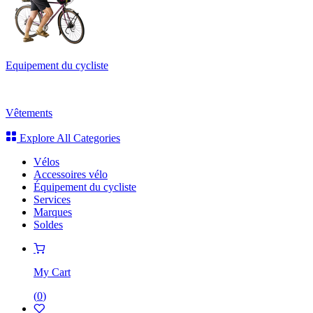
Equipement du cycliste
Vêtements
Explore All Categories
Vélos
Accessoires vélo
Équipement du cycliste
Services
Marques
Soldes
My Cart
(
0
)