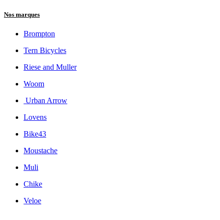
Nos marques
Brompton
Tern Bicycles
Riese and Muller
Woom
Urban Arrow
Lovens
Bike43
Moustache
Muli
Chike
Veloe