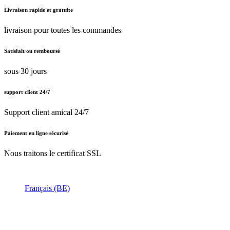
Livraison rapide et gratuite
livraison pour toutes les commandes
Satisfait ou remboursé
sous 30 jours
support client 24/7
Support client amical 24/7
Paiement en ligne sécurisé
Nous traitons le certificat SSL
Français (BE)
Nederlands (BE)
English (UK)
Français (BE)
Accueil
CGV