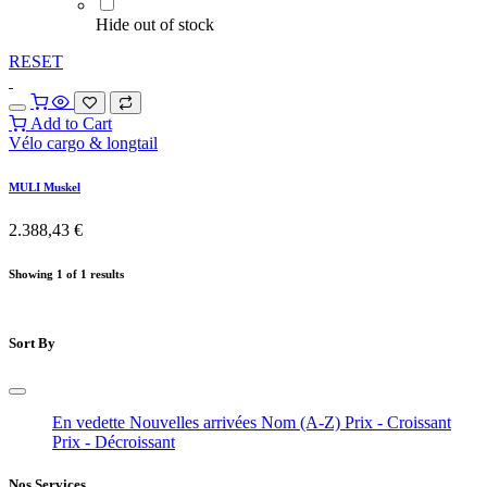
Hide out of stock
RESET
Add to Cart
Vélo cargo & longtail
MULI Muskel
2.388,43
€
Showing 1 of 1 results
Sort By
En vedette
Nouvelles arrivées
Nom (A-Z)
Prix - Croissant
Prix - Décroissant
Nos Services