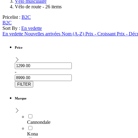
Vélo musculaire
Vélo de route
- 26 items
Pricelist :
B2C
B2C
Sort By :
En vedette
En vedette
Nouvelles arrivées
Nom (A-Z)
Prix - Croissant
Prix - Déc
Price
-
FILTER
Marque
Cannondale
Kona