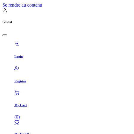
Se rendre au contenu
Guest
Login
Register
My Cart
(
0
)