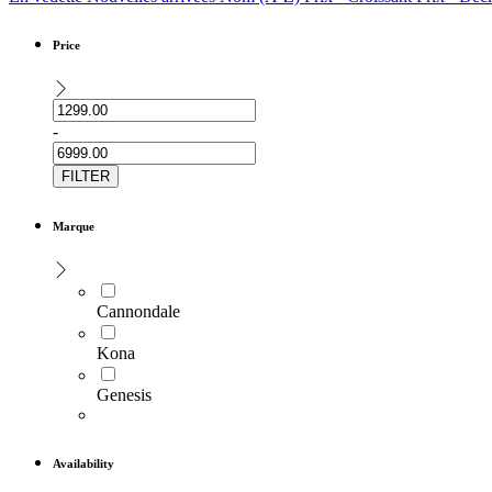
Price
-
FILTER
Marque
Cannondale
Kona
Genesis
Availability