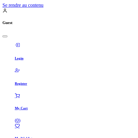
Se rendre au contenu
Guest
Login
Register
My Cart
(
0
)