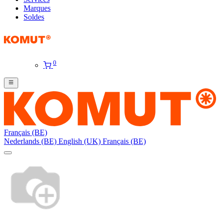
Marques
Soldes
0
Français (BE)
Nederlands (BE)
English (UK)
Français (BE)