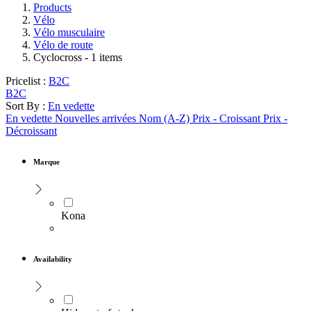
Products
Vélo
Vélo musculaire
Vélo de route
Cyclocross
- 1 items
Pricelist :
B2C
B2C
Sort By :
En vedette
En vedette
Nouvelles arrivées
Nom (A-Z)
Prix - Croissant
Prix -
Décroissant
Marque
Kona
Availability