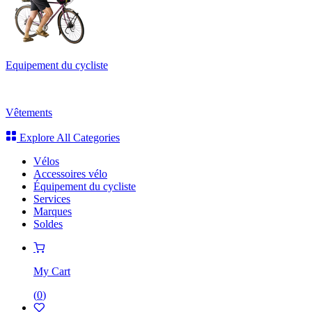
Equipement du cycliste
Vêtements
Explore All Categories
Vélos
Accessoires vélo
Équipement du cycliste
Services
Marques
Soldes
My Cart
(
0
)