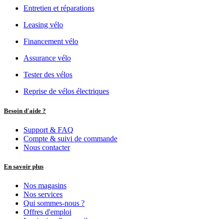
Entretien et réparations
Leasing vélo
Financement vélo
Assurance vélo
Tester des vélos
Reprise de vélos électriques
Besoin d'aide ?
Support & FAQ
Compte & suivi de commande
Nous contacter
En savoir plus
Nos magasins
Nos services
Qui sommes-nous ?
Offres d'emploi