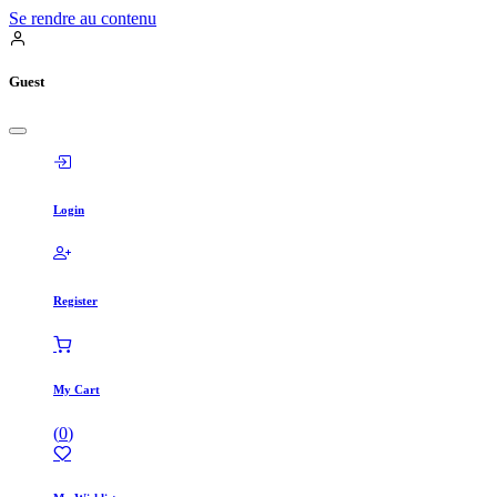
Se rendre au contenu
Guest
Login
Register
My Cart
(
0
)