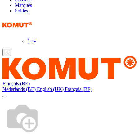
Marques
Soldes
0
Français (BE)
Nederlands (BE)
English (UK)
Français (BE)