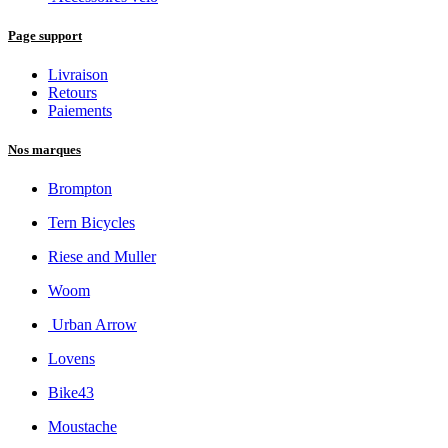
Page support
Livraison
Retours
Paiements
Nos marques
Brompton
Tern Bicycles
Riese and Muller
Woom
Urban Arrow
Lovens
Bike43
Moustache