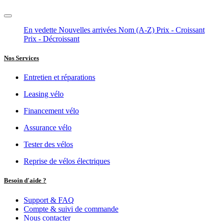
En vedette
Nouvelles arrivées
Nom (A-Z)
Prix - Croissant
Prix - Décroissant
Nos Services
Entretien et réparations
Leasing vélo
Financement vélo
Assurance vélo
Tester des vélos
Reprise de vélos électriques
Besoin d'aide ?
Support & FAQ
Compte & suivi de commande
Nous contacter