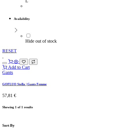
L
Availability
Hide out of stock
RESET
Add to Cart
Gants
GOFLUO Stella | Gants Femme
57,81
€
Showing 1 of 1 results
Sort By