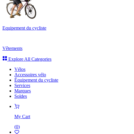
Equipement du cycliste
Vêtements
Explore All Categories
Vélos
Accessoires vélo
Équipement du cycliste
Services
Marques
Soldes
My Cart
(
0
)