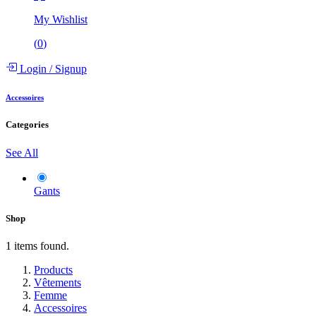
My Wishlist
(
0
)
Login
/
Signup
Accessoires
Categories
See All
Gants
Shop
1 items found.
Products
Vêtements
Femme
Accessoires