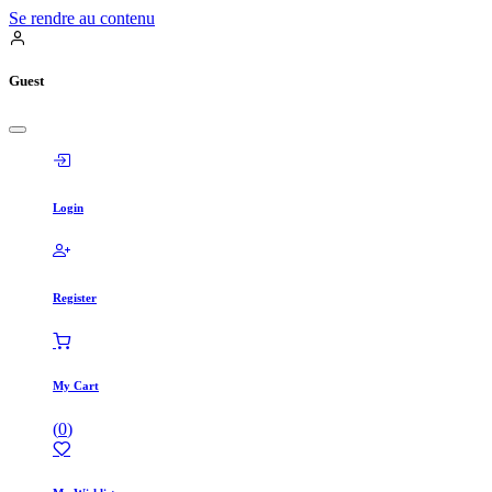
Se rendre au contenu
Guest
Login
Register
My Cart
(
0
)