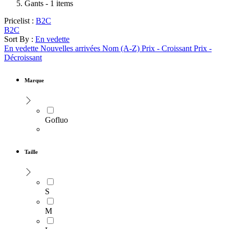
Gants
- 1 items
Pricelist :
B2C
B2C
Sort By :
En vedette
En vedette
Nouvelles arrivées
Nom (A-Z)
Prix - Croissant
Prix -
Décroissant
Marque
Gofluo
Taille
S
M