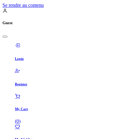
Se rendre au contenu
Guest
Login
Register
My Cart
(
0
)