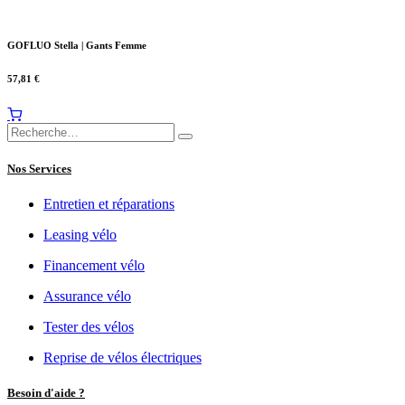
GOFLUO Stella | Gants Femme
57,81
€
Nos Services
Entretien et réparations
Leasing vélo
Financement vélo
Assurance vélo
Tester des vélos
Reprise de vélos électriques
Besoin d'aide ?