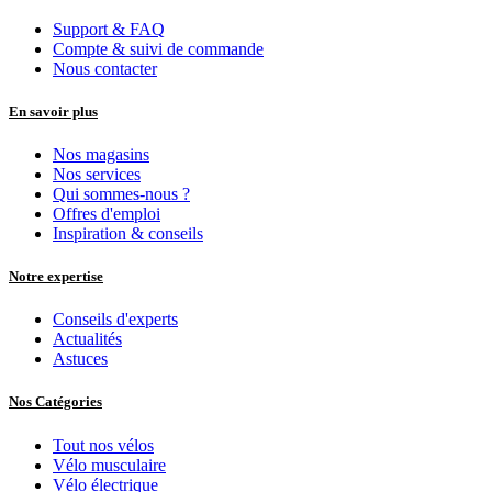
Support & FAQ
Compte & suivi de commande
Nous contacter
En savoir plus
Nos magasins
Nos services
Qui sommes-nous ?
Offres d'emploi
Inspiration & conseils
Notre expertise
Conseils d'experts
Actualités
Astuces
Nos Catégories
Tout nos vélos
Vélo musculaire
Vélo électrique