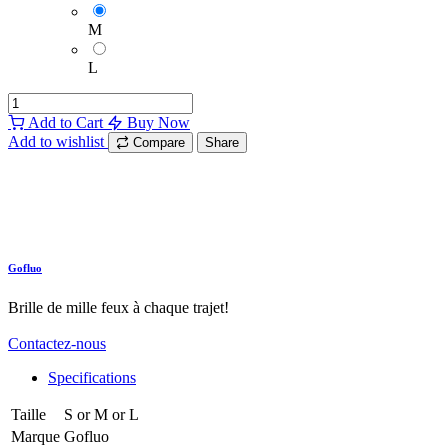
M
L
Add to Cart
Buy Now
Add to wishlist
Compare
Share
Gofluo
Brille de mille feux à chaque trajet!
Contactez-nous
Specifications
Taille
S
or
M
or
L
Marque
Gofluo