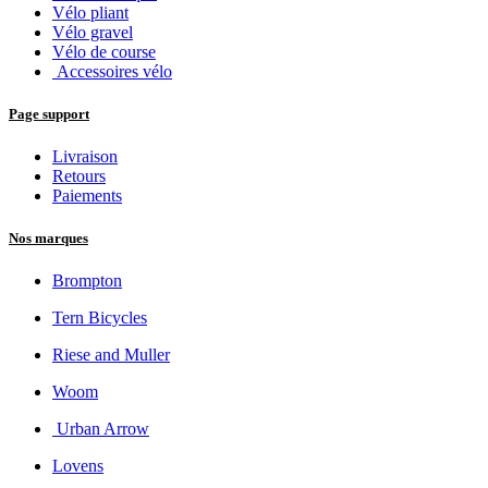
Vélo pliant
Vélo gravel
Vélo de course
Accessoires vélo
Page support
Livraison
Retours
Paiements
Nos marques
Brompton
Tern Bicycles
Riese and Muller
Woom
Urban Arrow
Lovens