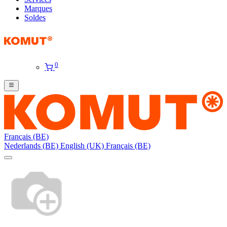
Marques
Soldes
0
Français (BE)
Nederlands (BE)
English (UK)
Français (BE)