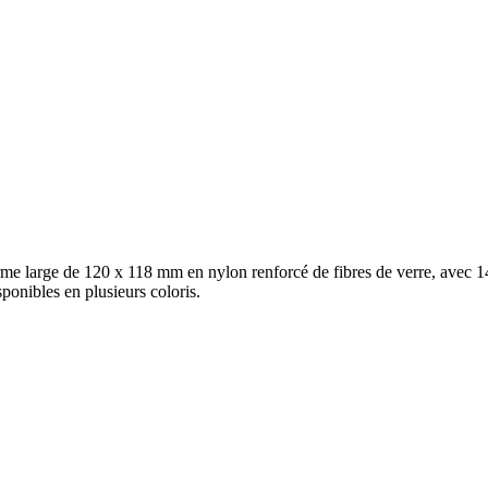
arge de 120 x 118 mm en nylon renforcé de fibres de verre, avec 14 pi
ponibles en plusieurs coloris.