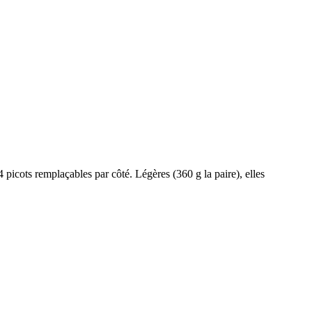
cots remplaçables par côté. Légères (360 g la paire), elles