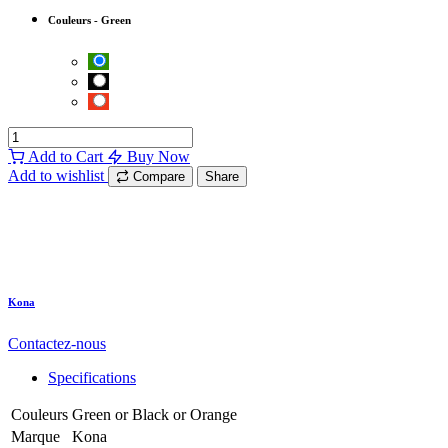
Couleurs
-
Green
Add to Cart
Buy Now
Add to wishlist
Compare
Share
Kona
Contactez-nous
Specifications
Couleurs
Green
or
Black
or
Orange
Marque
Kona