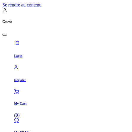
Se rendre au contenu
Guest
Login
Register
My Cart
(
0
)