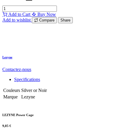
Add to Cart
Buy Now
Add to wishlist
Compare
Share
Lezyne
Contactez-nous
Specifications
Couleurs
Silver
or
Noir
Marque
Lezyne
LEZYNE Power Cage
9,05
€