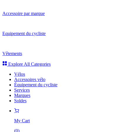
Accessoire par marque
Equipement du cycliste
Vêtements
Explore All Categories
Vélos
Accessoires vélo
Équipement du cycliste
Services
Marques
Soldes
My Cart
(
0
)