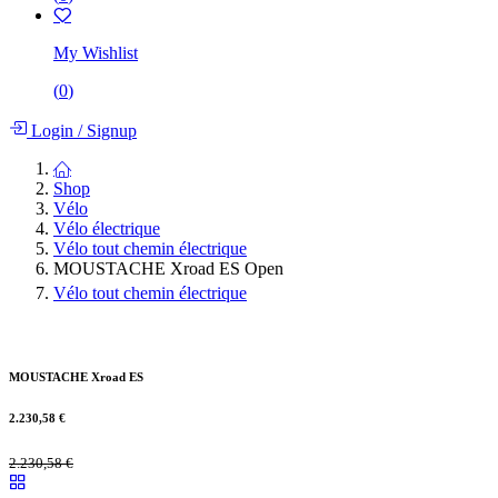
My Wishlist
(
0
)
Login
/
Signup
Shop
Vélo
Vélo électrique
Vélo tout chemin électrique
MOUSTACHE Xroad ES Open
Vélo tout chemin électrique
MOUSTACHE Xroad ES
2.230,58
€
2.230,58
€