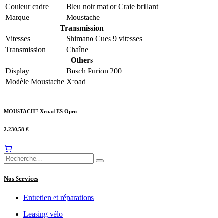
Couleur cadre
Bleu noir mat
or
Craie brillant
Marque
Moustache
Transmission
Vitesses
Shimano Cues 9 vitesses
Transmission
Chaîne
Others
Display
Bosch Purion 200
Modèle Moustache
Xroad
MOUSTACHE Xroad ES Open
2.230,58
€
Nos Services
Entretien et réparations
Leasing vélo