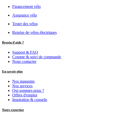
Financement vélo
Assurance vélo
Tester des vélos
Reprise de vélos électriques
Besoin d'aide ?
Support & FAQ
Compte & suivi de commande
Nous contacter
En savoir plus
Nos magasins
Nos services
Qui sommes-nous ?
Offres d'emploi
Inspiration & conseils
Notre expertise