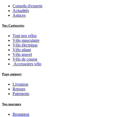
Conseils d'experts
Actualités
Astuces
Nos Catégories
Tout nos vélos
Vélo musculaire
Vélo électrique
Vélo pliant
Vélo gravel
Vélo de course
Accessoires vélo
Page support
Livraison
Retours
Paiements
Nos marques
Brompton