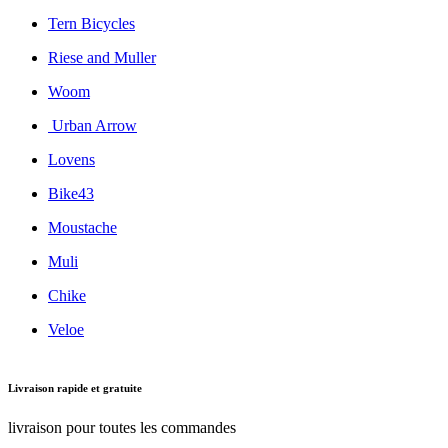
Tern Bicycles
Riese and Muller
Woom
Urban Arrow
Lovens
Bike43
Moustache
Muli
Chike
Veloe
Livraison rapide et gratuite
livraison pour toutes les commandes