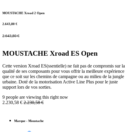
MOUSTACHE Xroad 2 Open
2.643,80
€
2.643,80
€
MOUSTACHE Xroad ES Open
Cette version Xroad ES(ssentielle) ne fait pas de compromis sur la
qualité de ses composants pour vous offrir la meilleure expérience
que ce soit sur les chemins de campagne ou au milieu de la jungle
urbaine. Doté de la motorisation Active Line Plus pour le juste
support lors de vos sorties.
9 people are viewing this right now
2.230,58
€
2.230,58
€
Marque
-
Moustache