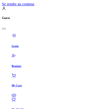
Se rendre au contenu
Guest
Login
Register
My Cart
(
0
)