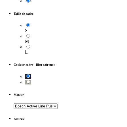
Taille de cadre
S
M
L
Couleur cadre
-
Bleu noir mat
Moteur
Batterie