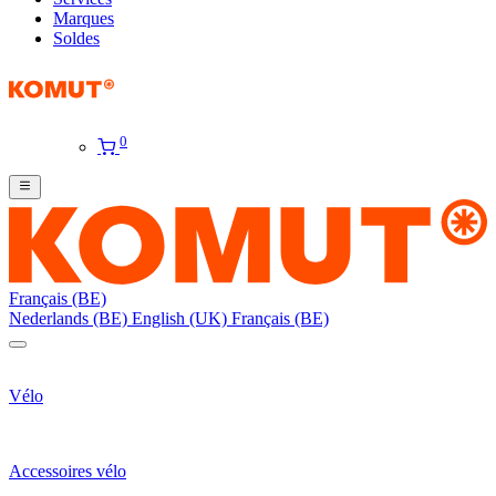
Marques
Soldes
0
Français (BE)
Nederlands (BE)
English (UK)
Français (BE)
Vélo
Accessoires vélo