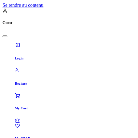
Se rendre au contenu
Guest
Login
Register
My Cart
(
0
)