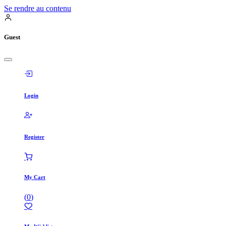
Se rendre au contenu
Guest
Login
Register
My Cart
(
0
)