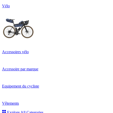
Vélo
Accessoires vélo
Accessoire par marque
Equipement du cycliste
Vêtements
Explore All Categories