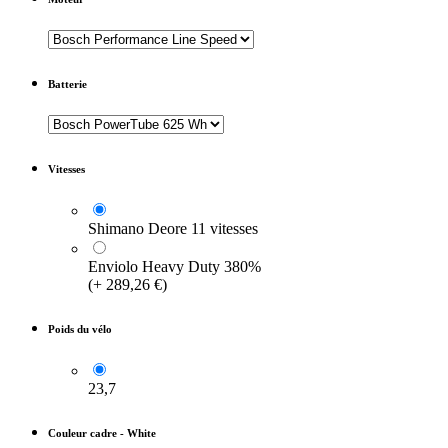
Batterie
Vitesses
Shimano Deore 11 vitesses
Enviolo Heavy Duty 380%
(
+
289,26
€
)
Poids du vélo
23,7
Couleur cadre
-
White