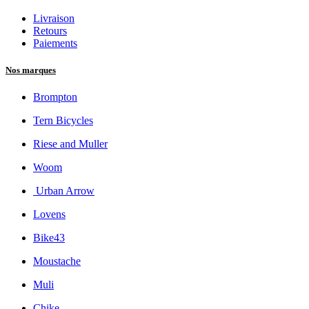
Livraison
Retours
Paiements
Nos marques
Brompton
Tern Bicycles
Riese and Muller
Woom
Urban Arrow
Lovens
Bike43
Moustache
Muli
Chike