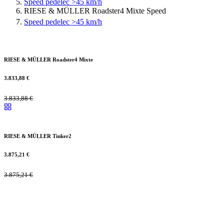
Speed pedelec >45 km/h
RIESE & MÜLLER Roadster4 Mixte Speed
Speed pedelec >45 km/h
RIESE & MÜLLER Roadster4 Mixte
3.833,88
€
3.833,88
€
RIESE & MÜLLER Tinker2
3.875,21
€
3.875,21
€