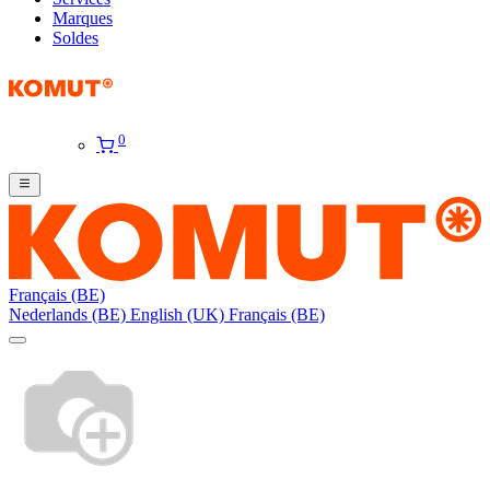
Marques
Soldes
0
Français (BE)
Nederlands (BE)
English (UK)
Français (BE)