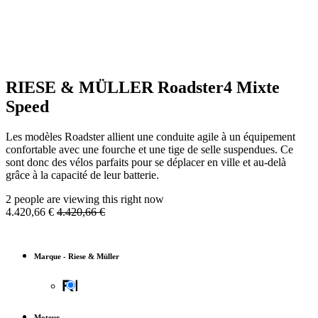
RIESE & MÜLLER Roadster4 Mixte
Speed
Les modèles Roadster allient une conduite agile à un équipement
confortable avec une fourche et une tige de selle suspendues. Ce
sont donc des vélos parfaits pour se déplacer en ville et au-delà
grâce à la capacité de leur batterie.
2 people are viewing this right now
4.420,66
€
4.420,66
€
Marque
-
Riese & Müller
Moteur