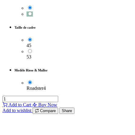
Taille de cadre
45
53
Modèle Riese & Muller
Roadster4
Add to Cart
Buy Now
Add to wishlist
Compare
Share