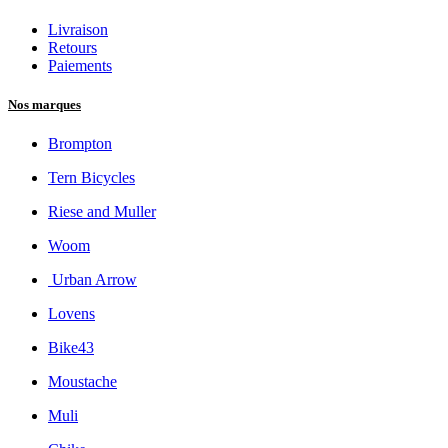
Livraison
Retours
Paiements
Nos marques
Brompton
Tern Bicycles
Riese and Muller
Woom
Urban Arrow
Lovens
Bike43
Moustache
Muli