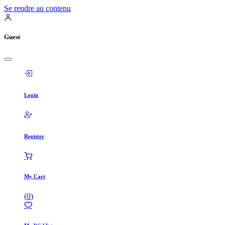
Se rendre au contenu
Guest
Login
Register
My Cart
(
0
)