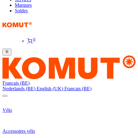
Marques
Soldes
0
Français (BE)
Nederlands (BE)
English (UK)
Français (BE)
Vélo
Accessoires vélo