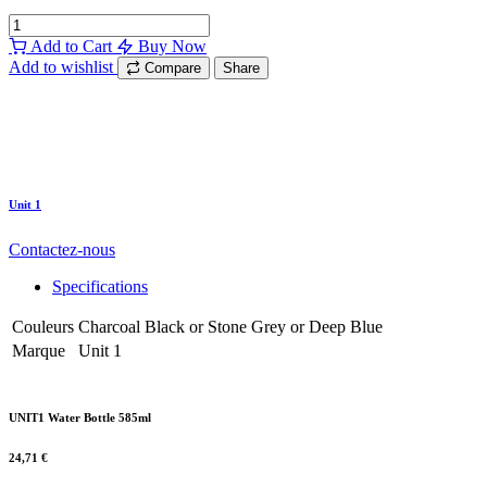
Add to Cart
Buy Now
Add to wishlist
Compare
Share
Unit 1
Contactez-nous
Specifications
Couleurs
Charcoal Black
or
Stone Grey
or
Deep Blue
Marque
Unit 1
UNIT1 Water Bottle 585ml
24,71
€