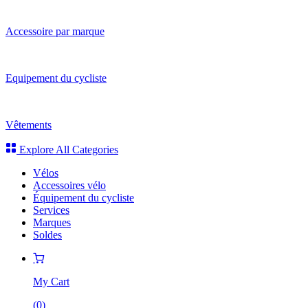
Accessoire par marque
Equipement du cycliste
Vêtements
Explore All Categories
Vélos
Accessoires vélo
Équipement du cycliste
Services
Marques
Soldes
My Cart
(
0
)