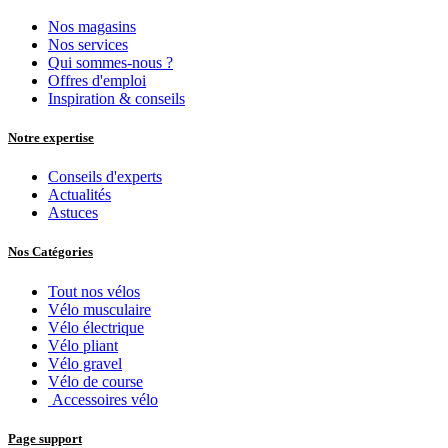
Nos magasins
Nos services
Qui sommes-nous ?
Offres d'emploi
Inspiration & conseils
Notre expertise
Conseils d'experts
Actualités
Astuces
Nos Catégories
Tout nos vélos
Vélo musculaire
Vélo électrique
Vélo pliant
Vélo gravel
Vélo de course
Accessoires vélo
Page support