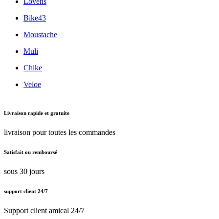
Lovens
Bike43
Moustache
Muli
Chike
Veloe
Livraison rapide et gratuite
livraison pour toutes les commandes
Satisfait ou remboursé
sous 30 jours
support client 24/7
Support client amical 24/7