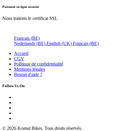
Paiement en ligne sécurisé
Nous traitons le certificat SSL
Français (BE)
Nederlands (BE)
English (UK)
Français (BE)
Accueil
CGV
Politique de confidentialité
Mentions légales
Besoin d'
aide ?
Follow Us On
© 2026 Komut Bikes. Tous droits réservés.