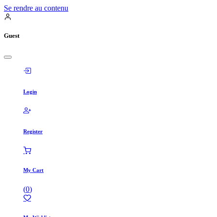
Se rendre au contenu
Guest
Login
Register
My Cart
(
0
)