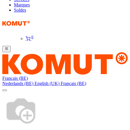
Marques
Soldes
0
Français (BE)
Nederlands (BE)
English (UK)
Français (BE)