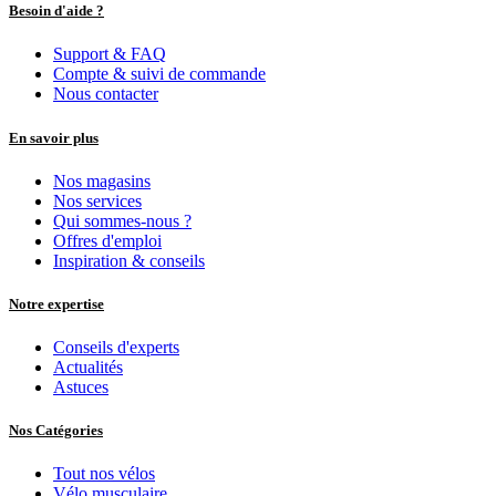
Besoin d'aide ?
Support & FAQ
Compte & suivi de commande
Nous contacter
En savoir plus
Nos magasins
Nos services
Qui sommes-nous ?
Offres d'emploi
Inspiration & conseils
Notre expertise
Conseils d'experts
Actualités
Astuces
Nos Catégories
Tout nos vélos
Vélo musculaire