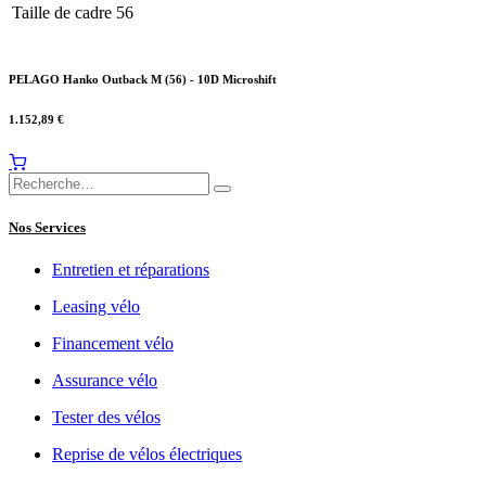
Taille de cadre
56
PELAGO Hanko Outback M (56) - 10D Microshift
1.152,89
€
Nos Services
Entretien et réparations
Leasing vélo
Financement vélo
Assurance vélo
Tester des vélos
Reprise de vélos électriques