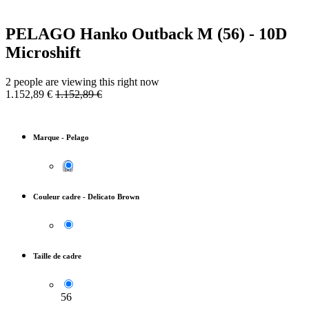
PELAGO Hanko Outback M (56) - 10D
Microshift
2 people are viewing this right now
1.152,89
€
1.152,89
€
Marque
-
Pelago
Couleur cadre
-
Delicato Brown
Taille de cadre
56