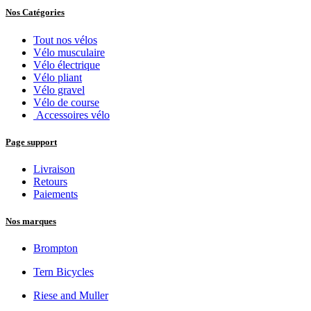
Nos Catégories
Tout nos vélos
Vélo musculaire
Vélo électrique
Vélo pliant
Vélo gravel
Vélo de course
Accessoires vélo
Page support
Livraison
Retours
Paiements
Nos marques
Brompton
Tern Bicycles
Riese and Muller