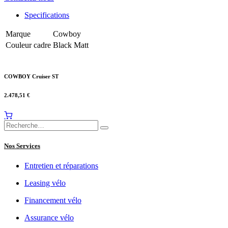
Specifications
Marque
Cowboy
Couleur cadre
Black Matt
COWBOY Cruiser ST
2.478,51
€
Nos Services
Entretien et réparations
Leasing vélo
Financement vélo
Assurance vélo