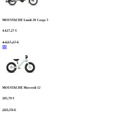
MOUSTACHE Lundi 20 Cargo 5
4.627,27
€
4.627,27
€
MOUSTACHE Mercredi 12
205,79
€
205,79
€