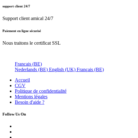
support client 24/7
Support client amical 24/7
Paiement en ligne sécurisé
Nous traitons le certificat SSL
Français (BE)
Nederlands (BE)
English (UK)
Français (BE)
Accueil
CGV
Politique de confidentialité
Mentions légales
Besoin d'
aide ?
Follow Us On