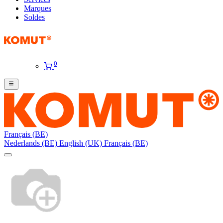
Marques
Soldes
0
Français (BE)
Nederlands (BE)
English (UK)
Français (BE)