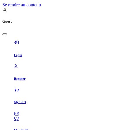
Se rendre au contenu
Guest
Login
Register
My Cart
(
0
)