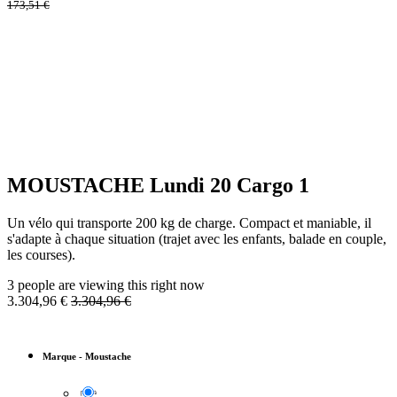
173,51
€
MOUSTACHE Lundi 20 Cargo 1
Un vélo qui transporte 200 kg de charge. Compact et maniable, il
s'adapte à chaque situation (trajet avec les enfants, balade en couple,
les courses).
3 people are viewing this right now
3.304,96
€
3.304,96
€
Marque
-
Moustache