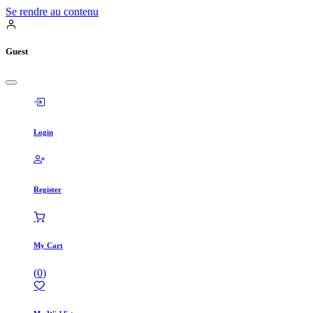
Se rendre au contenu
Guest
Login
Register
My Cart
(
0
)