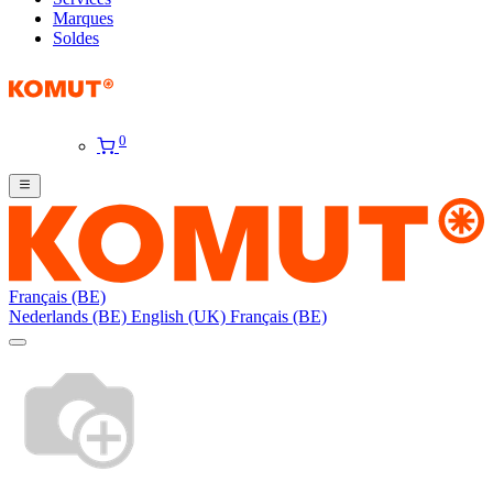
Marques
Soldes
0
Français (BE)
Nederlands (BE)
English (UK)
Français (BE)