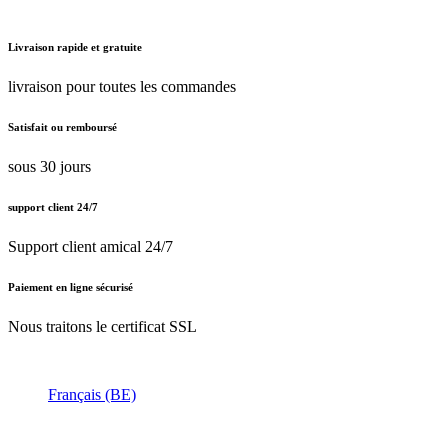
Livraison rapide et gratuite
livraison pour toutes les commandes
Satisfait ou remboursé
sous 30 jours
support client 24/7
Support client amical 24/7
Paiement en ligne sécurisé
Nous traitons le certificat SSL
Français (BE)
Nederlands (BE)
English (UK)
Français (BE)
Accueil