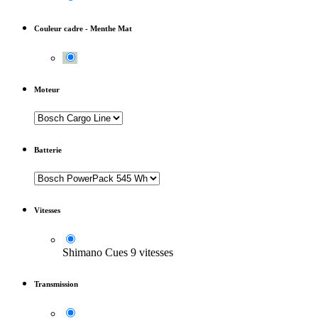
Couleur cadre
-
Menthe Mat
Moteur
Batterie
Vitesses
Shimano Cues 9 vitesses
Transmission