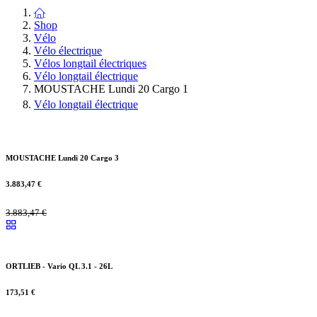
Shop
Vélo
Vélo électrique
Vélos longtail électriques
Vélo longtail électrique
MOUSTACHE Lundi 20 Cargo 1
Vélo longtail électrique
MOUSTACHE Lundi 20 Cargo 3
3.883,47
€
3.883,47
€
ORTLIEB - Vario QL 3.1 - 26L
173,51
€