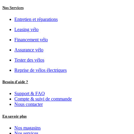
Nos Services
Entretien et réparations
Leasing vélo
Financement vélo
Assurance vélo
Tester des vélos
Reprise de vélos électriques
Besoin d'aide ?
Support & FAQ
Compte & suivi de commande
Nous contacter
En savoir plus
Nos magasins
Nos services