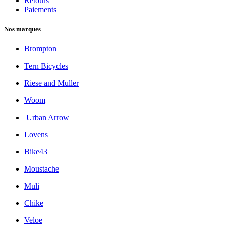
Retours
Paiements
Nos marques
Brompton
Tern Bicycles
Riese and Muller
Woom
Urban Arrow
Lovens
Bike43
Moustache
Muli
Chike
Veloe