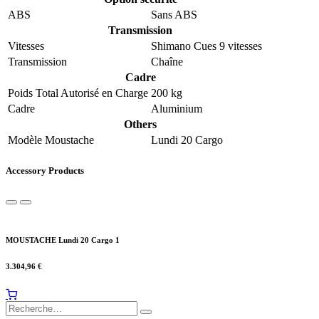
ABS
Sans ABS
Transmission
Vitesses
Shimano Cues 9 vitesses
Transmission
Chaîne
Cadre
Poids Total Autorisé en Charge
200 kg
Cadre
Aluminium
Others
Modèle Moustache
Lundi 20 Cargo
Accessory Products
MOUSTACHE Lundi 20 Cargo 1
3.304,96
€